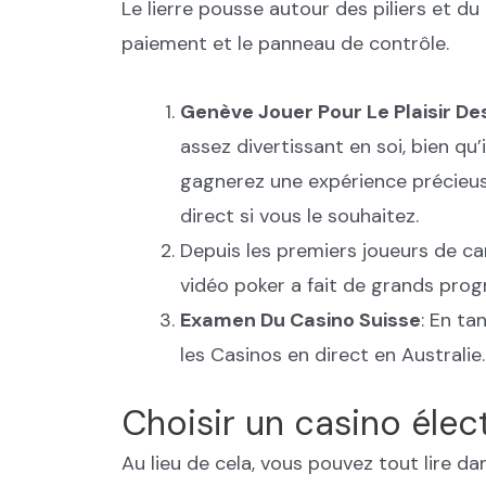
Le lierre pousse autour des piliers et du
paiement et le panneau de contrôle.
Genève Jouer Pour Le Plaisir D
assez divertissant en soi, bien qu
gagnerez une expérience précieu
direct si vous le souhaitez.
Depuis les premiers joueurs de ca
vidéo poker a fait de grands prog
Examen Du Casino Suisse
: En ta
les Casinos en direct en Australie.
Choisir un casino élec
Au lieu de cela, vous pouvez tout lire da