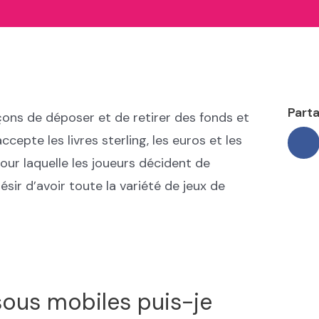
Parta
çons de déposer et de retirer des fonds et
cepte les livres sterling, les euros et les
pour laquelle les joueurs décident de
ésir d’avoir toute la variété de jeux de
sous mobiles puis-je