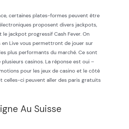
cence, certaines plates-formes peuvent être
 électroniques proposent divers jackpots,
 le jackpot progressif Cash Fever. On
es en Live vous permettront de jouer sur
ls les plus performants du marché. Ce sont
 plusieurs casinos. La réponse est oui –
otions pour les jeux de casino et le côté
t celles-ci peuvent aller des paris gratuits
igne Au Suisse