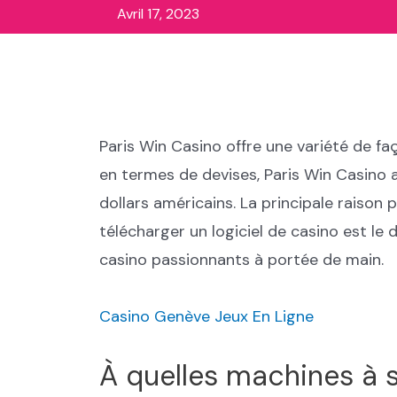
Avril 17, 2023
Paris Win Casino offre une variété de fa
en termes de devises, Paris Win Casino ac
dollars américains. La principale raison 
télécharger un logiciel de casino est le d
casino passionnants à portée de main.
Casino Genève Jeux En Ligne
À quelles machines à 