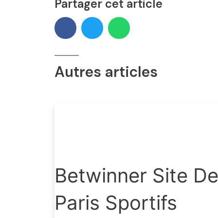
Partager cet article
Autres articles
Betwinner Site D
Paris Sportifs