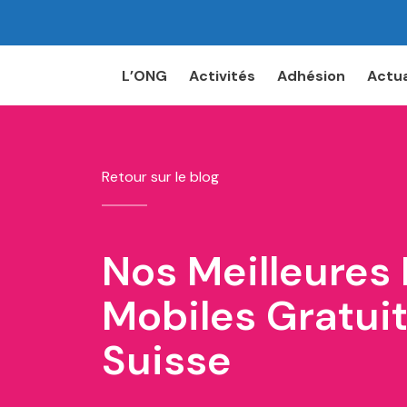
Aller
F
T
Y
I
au
a
w
o
n
contenu
c
i
u
s
e
t
t
t
L’ONG
Activités
Adhésion
Actua
b
t
u
a
o
e
b
g
o
r
e
r
k
a
m
Retour sur le blog
Nos Meilleures
Mobiles Gratui
Suisse