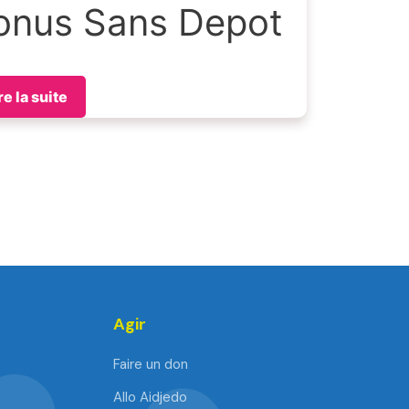
onus Sans Depot
re la suite
Agir
Faire un don
Allo Aidjedo