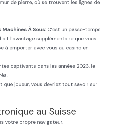
 mur de pierre, où se trouvent les lignes de
es Machines À Sous
: C’est un passe-temps
’il ait l’avantage supplémentaire que vous
se à emporter avec vous au casino en
rtes captivants dans les années 2023, le
rès.
nt que joueur, vous devriez tout savoir sur
tronique au Suisse
ns votre propre navigateur.