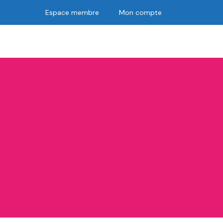
Espace membre
Mon compte