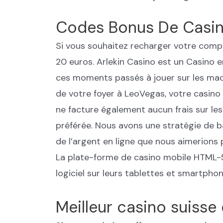
Codes Bonus De Casin
Si vous souhaitez recharger votre comp
20 euros. Arlekin Casino est un Casino e
ces moments passés à jouer sur les machi
de votre foyer à LeoVegas, votre casino
ne facture également aucun frais sur les 
préférée. Nous avons une stratégie de b
de l’argent en ligne que nous aimerions p
La plate-forme de casino mobile HTML-5
logiciel sur leurs tablettes et smartpho
Meilleur casino suisse 