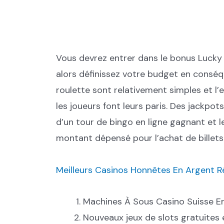
Vous devrez entrer dans le bonus Lucky 
alors définissez votre budget en conséq
roulette sont relativement simples et 
les joueurs font leurs paris. Des jackpo
d’un tour de bingo en ligne gagnant et 
montant dépensé pour l’achat de billets
Meilleurs Casinos Honnêtes En Argent R
Machines À Sous Casino Suisse E
Nouveaux jeux de slots gratuites 