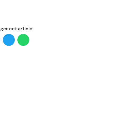
ger cet article