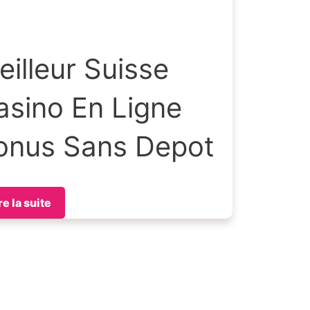
eilleur Suisse
asino En Ligne
onus Sans Depot
re la suite