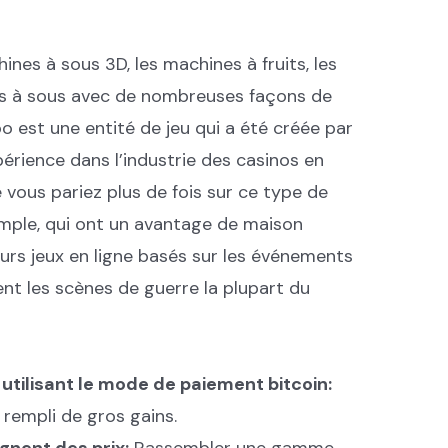
ines à sous 3D, les machines à fruits, les
es à sous avec de nombreuses façons de
o est une entité de jeu qui a été créée par
érience dans l’industrie des casinos en
e vous pariez plus de fois sur ce type de
emple, qui ont un avantage de maison
eurs jeux en ligne basés sur les événements
gnent les scènes de guerre la plupart du
utilisant le mode de paiement bitcoin:
 rempli de gros gains.
gnent des prix:
Rassembler une gamme