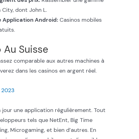
 City, dont John L.
 Application Android:
Casinos mobiles
tuits.
o Au Suisse
t assez comparable aux autres machines à
erez dans les casinos en argent réel.
t 2023
 jour une application régulièrement. Tout
eloppeurs tels que NetEnt, Big Time
g, Microgaming, et bien d’autres. En