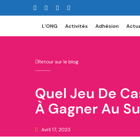
Aller
F
T
Y
I
au
a
w
o
n
contenu
c
i
u
s
e
t
t
t
L’ONG
Activités
Adhésion
Actua
b
t
u
a
o
e
b
g
o
r
e
r
k
a
m
Retour sur le blog
Quel Jeu De Cas
À Gagner Au Su
Avril 17, 2023