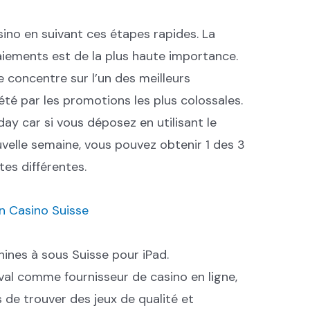
ino en suivant ces étapes rapides. La
paiements est de la plus haute importance.
concentre sur l’un des meilleurs
té par les promotions les plus colossales.
y car si vous déposez en utilisant le
lle semaine, vous pouvez obtenir 1 des 3
es différentes.
n Casino Suisse
hines à sous Suisse pour iPad.
ival comme fournisseur de casino en ligne,
 de trouver des jeux de qualité et