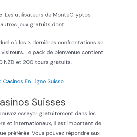
e
: Les utilisateurs de MonteCryptos
utres jeux gratuits dont.
duel où les 3 dernières confrontations se
 visiteurs. Le pack de bienvenue contient
 NZD et 200 tours gratuits.
s Casinos En Ligne Suisse
Casinos Suisses
 pouvez essayer gratuitement dans les
rs et internationaux, il est important de
ngue préférée. Vous pouvez répondre aux