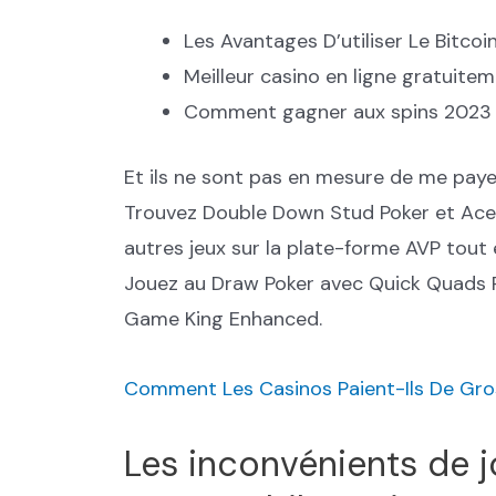
Les Avantages D’utiliser Le Bitco
Meilleur casino en ligne gratuite
Comment gagner aux spins 2023
Et ils ne sont pas en mesure de me paye
Trouvez Double Down Stud Poker et Ace
autres jeux sur la plate-forme AVP tout
Jouez au Draw Poker avec Quick Quads P
Game King Enhanced.
Comment Les Casinos Paient-Ils De Gr
Les inconvénients de 