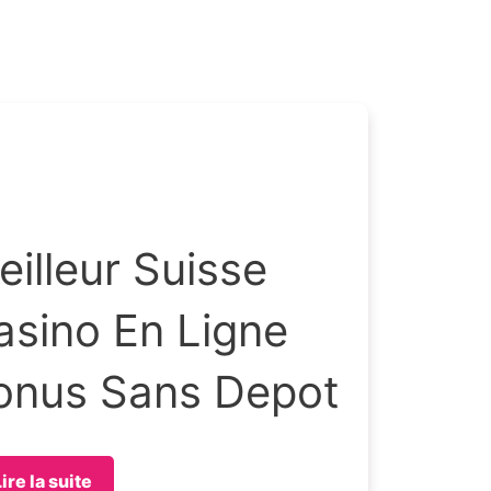
eilleur Suisse
asino En Ligne
onus Sans Depot
ire la suite