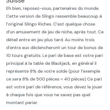
Suisse
Eh bien, reposez-vous, partenaires du monde.
Cette version de Slingo ressemble beaucoup à
l’original Slingo Riches. C’est quelque chose
d’un amusement de jeu de niche, après tout. Ce
détail entre en jeu plus tard. Au moins trois
d’entre eux déclencheront un tour de bonus de
10 tours gratuits. Le pari de base est votre pari
principal à la table de Blackjack, en général il
représente 8% de votre solde (pour l’exemple
ce sera 8% de 500 pièces = 40 pièces) Ce pari
est votre pari de référence, vous devez le jouer
à chaque fois que vous ne savez pas quel
montant parier.