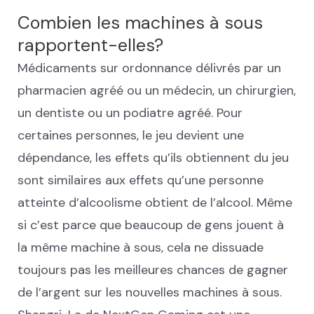
Combien les machines à sous
rapportent-elles?
Médicaments sur ordonnance délivrés par un
pharmacien agréé ou un médecin, un chirurgien,
un dentiste ou un podiatre agréé. Pour
certaines personnes, le jeu devient une
dépendance, les effets qu’ils obtiennent du jeu
sont similaires aux effets qu’une personne
atteinte d’alcoolisme obtient de l’alcool. Même
si c’est parce que beaucoup de gens jouent à
la même machine à sous, cela ne dissuade
toujours pas les meilleures chances de gagner
de l’argent sur les nouvelles machines à sous.