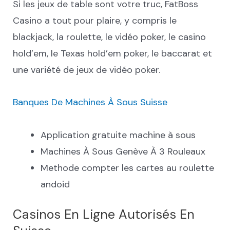
Si les jeux de table sont votre truc, FatBoss
Casino a tout pour plaire, y compris le
blackjack, la roulette, le vidéo poker, le casino
hold’em, le Texas hold’em poker, le baccarat et
une variété de jeux de vidéo poker.
Banques De Machines À Sous Suisse
Application gratuite machine à sous
Machines À Sous Genève À 3 Rouleaux
Methode compter les cartes au roulette
andoid
Casinos En Ligne Autorisés En