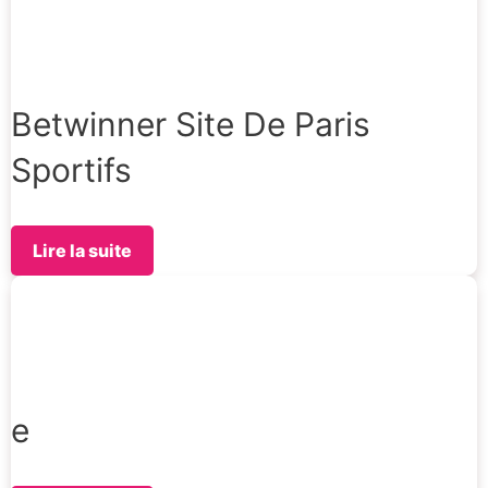
Betwinner Site De Paris
Sportifs
Lire la suite
e