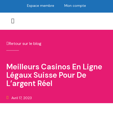
Aller
Espace membre
Mon compte
au
contenu
Menu
Retour sur le blog
Meilleurs Casinos En Ligne
Légaux Suisse Pour De
L’argent Réel
Avril 17, 2023