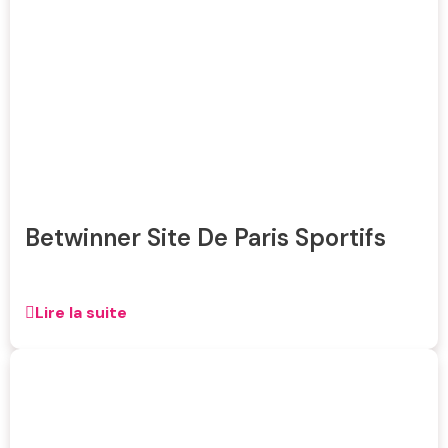
Betwinner Site De Paris Sportifs
Lire la suite