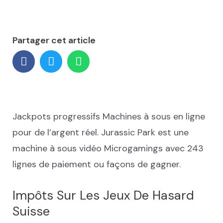
Partager cet article
Jackpots progressifs Machines à sous en ligne
pour de l’argent réel. Jurassic Park est une
machine à sous vidéo Microgamings avec 243
lignes de paiement ou façons de gagner.
Impôts Sur Les Jeux De Hasard
Suisse