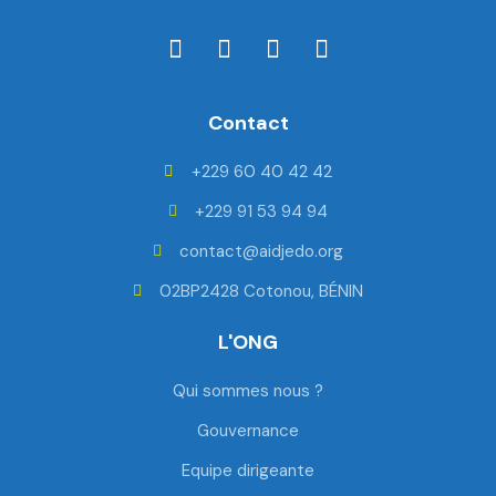
F
T
Y
I
a
w
o
n
c
i
u
s
e
t
t
t
Contact
b
t
u
a
o
e
b
g
+229 60 40 42 42
o
r
e
r
k
a
+229 91 53 94 94
m
contact@aidjedo.org
02BP2428 Cotonou, BÉNIN
L'ONG
Qui sommes nous ?
Gouvernance
Equipe dirigeante