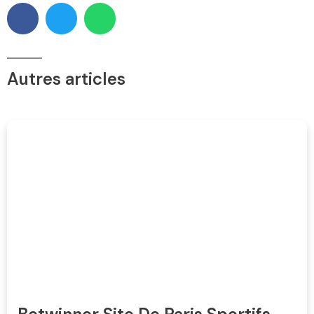
Autres articles