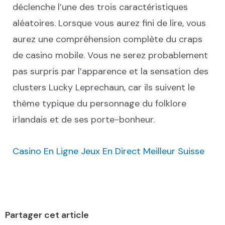
déclenche l’une des trois caractéristiques
aléatoires. Lorsque vous aurez fini de lire, vous
aurez une compréhension complète du craps
de casino mobile. Vous ne serez probablement
pas surpris par l’apparence et la sensation des
clusters Lucky Leprechaun, car ils suivent le
thème typique du personnage du folklore
irlandais et de ses porte-bonheur.
Casino En Ligne Jeux En Direct Meilleur Suisse
Partager cet article