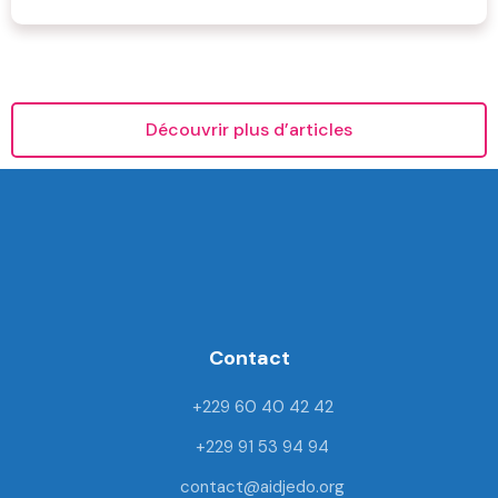
Découvrir plus d’articles
F
T
Y
I
a
w
o
n
c
i
u
s
e
t
t
t
Contact
b
t
u
a
o
e
b
g
+229 60 40 42 42
o
r
e
r
k
a
+229 91 53 94 94
m
contact@aidjedo.org