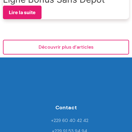
Lire la suite
Découvrir plus d’articles
F
T
Y
I
a
w
o
n
c
i
u
s
e
t
t
t
Contact
b
t
u
a
o
e
b
g
+229 60 40 42 42
o
r
e
r
k
a
+229 91 53 94 94