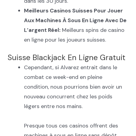
dans les 30 jours.
Meilleurs Casinos Suisses Pour Jouer
Aux Machines À Sous En Ligne Avec De
L’argent Réel:
Meilleurs spins de casino
en ligne pour les joueurs suisses.
Suisse Blackjack En Ligne Gratuit
Cependant, si Alvarez entrait dans le
combat ce week-end en pleine
condition, nous pourrions bien avoir un
nouveau concurrent chez les poids
légers entre nos mains.
Presque tous ces casinos offrent des
machines à sous en ligne sans dépôt