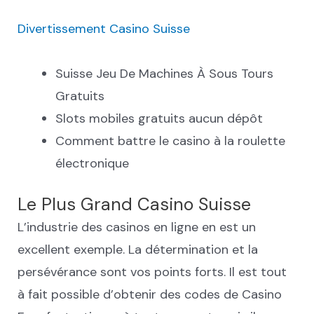
Divertissement Casino Suisse
Suisse Jeu De Machines À Sous Tours
Gratuits
Slots mobiles gratuits aucun dépôt
Comment battre le casino à la roulette
électronique
Le Plus Grand Casino Suisse
L’industrie des casinos en ligne en est un
excellent exemple. La détermination et la
persévérance sont vos points forts. Il est tout
à fait possible d’obtenir des codes de Casino