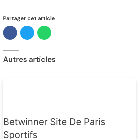
Partager cet article
Autres articles
Betwinner Site De Paris
Sportifs