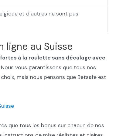
Belgique et d’autres ne sont pas
 ligne au Suisse
fortes à la roulette sans décalage avec
Nous vous garantissons que tous nos
 choix, mais nous pensons que Betsafe est
Suisse
és que tous les bonus sur chacun de nos
instructions de mise réalistes et claires