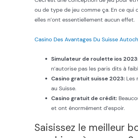
Ceci est une conception de jeu pour êtr
ou de type de jeu comme ça. En ce qui 
elles n’ont essentiellement aucun effet.
Casino Des Avantages Du Suisse Autoc
Simulateur de roulette ios 2023
n’autorise pas les paris dits à fa
Casino gratuit suisse 2023:
Les m
au Suisse.
Casino gratuit de crédit:
Beaucoup
et ont énormément d’espoir.
Saisissez le meilleur 