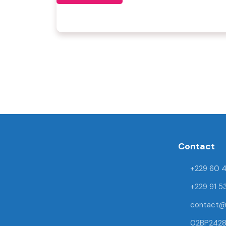
Contact
F
T
Y
I
+229 60 
a
w
o
n
c
i
u
s
+229 91 5
e
t
t
t
b
t
u
a
contact@a
o
e
b
g
02BP2428