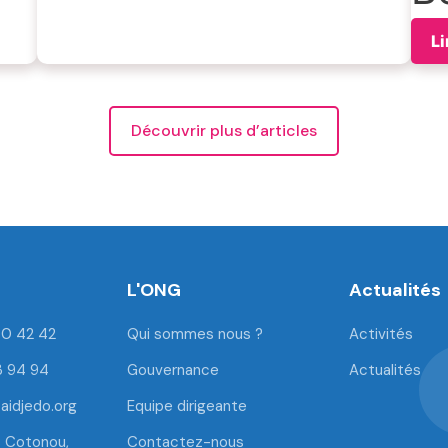
Li
Découvrir plus d’articles
L'ONG
Actualités
40 42 42
Qui sommes nous ?
Activités
3 94 94
Gouvernance
Actualités
idjedo.org
Equipe dirigeante
 Cotonou,
Contactez-nous