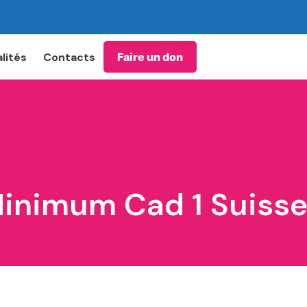
lités
Contacts
Faire un don
inimum Cad 1 Suiss