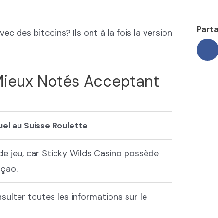
Parta
c des bitcoins? Ils ont à la fois la version
Mieux Notés Acceptant
tuel au Suisse Roulette
de jeu, car Sticky Wilds Casino possède
açao.
ulter toutes les informations sur le