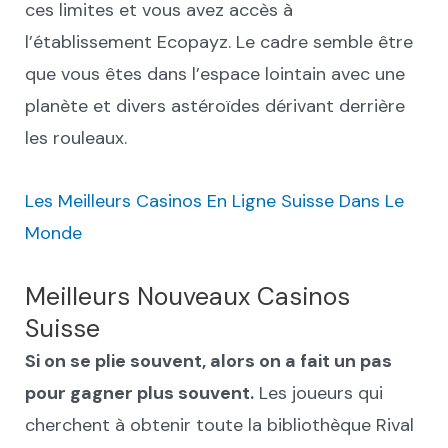
ces limites et vous avez accès à
l’établissement Ecopayz. Le cadre semble être
que vous êtes dans l’espace lointain avec une
planète et divers astéroïdes dérivant derrière
les rouleaux.
Les Meilleurs Casinos En Ligne Suisse Dans Le
Monde
Meilleurs Nouveaux Casinos
Suisse
Si on se plie souvent, alors on a fait un pas
pour gagner plus souvent.
Les joueurs qui
cherchent à obtenir toute la bibliothèque Rival