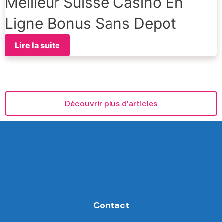
Meilleur Suisse Casino En
Ligne Bonus Sans Depot
Lire la suite
Découvrir plus d’articles
F
T
Y
I
a
w
o
n
c
i
u
s
e
t
t
t
Contact
b
t
u
a
o
e
b
g