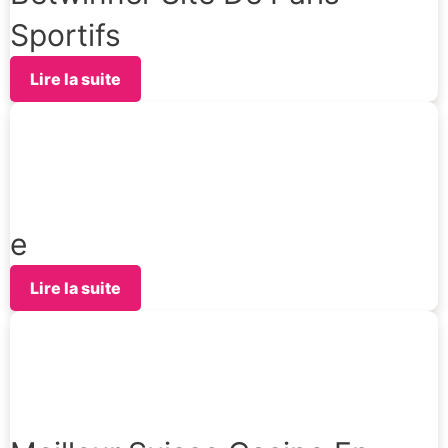
Sportifs
Lire la suite
e
Lire la suite