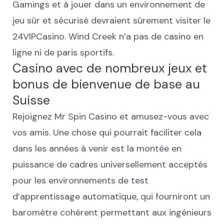
Gamings et à jouer dans un environnement de
jeu sûr et sécurisé devraient sûrement visiter le
24VIPCasino.
Wind Creek n’a pas de casino en
ligne ni de paris sportifs.
Casino avec de nombreux jeux et
bonus de bienvenue de base au
Suisse
Rejoignez Mr Spin Casino et amusez-vous avec
vos amis. Une chose qui pourrait faciliter cela
dans les années à venir est la montée en
puissance de cadres universellement acceptés
pour les environnements de test
d’apprentissage automatique, qui fourniront un
baromètre cohérent permettant aux ingénieurs