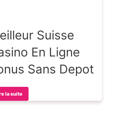
eilleur Suisse
asino En Ligne
onus Sans Depot
re la suite