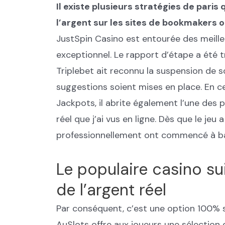
Il existe plusieurs stratégies de pari
l’argent sur les sites de bookmakers o
JustSpin Casino est entourée des meilleu
exceptionnel. Le rapport d’étape a été 
Triplebet ait reconnu la suspension de s
suggestions soient mises en place. En ce
Jackpots, il abrite également l’une des 
réel que j’ai vus en ligne. Dès que le jeu
professionnellement ont commencé à batt
Le populaire casino su
de l’argent réel
Par conséquent, c’est une option 100% s
AuSlots offre aux joueurs une sélection