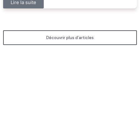
Lire la suite
Découvrir plus d’articles
F
T
Y
I
a
w
o
n
c
i
u
s
e
t
t
t
Contact
b
t
u
a
o
e
b
g
+229 60 40 42 42
o
r
e
r
k
a
+229 91 53 94 94
m
contact@aidjedo.org