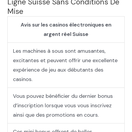
Ligne Suisse Sans Conditions De
Mise
Avis sur les casinos électroniques en
argent réel Suisse
Les machines à sous sont amusantes,
excitantes et peuvent offrir une excellente
expérience de jeu aux débutants des
casinos.
Vous pouvez bénéficier du dernier bonus
d’inscription lorsque vous vous inscrivez
ainsi que des promotions en cours.
Ces mini bonus offrent de belles