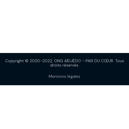
Allo Aidjedo
Adhérer
Devenir partenaire
Copyright © 2020-2022, ONG AÏDJÈDO - PAIX DU CŒUR. Tous
droits réservés.
Mentions légales