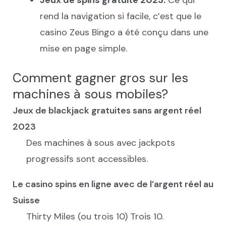
rend la navigation si facile, c’est que le
casino Zeus Bingo a été conçu dans une
mise en page simple.
Comment gagner gros sur les
machines à sous mobiles?
Jeux de blackjack gratuites sans argent réel
2023
Des machines à sous avec jackpots
progressifs sont accessibles.
Le casino spins en ligne avec de l’argent réel au
Suisse
Thirty Miles (ou trois 10) Trois 10.