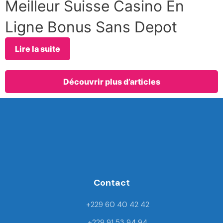
Meilleur Suisse Casino En
Ligne Bonus Sans Depot
Lire la suite
Découvrir plus d’articles
F
T
Y
I
a
w
o
n
c
i
u
s
e
t
t
t
Contact
b
t
u
a
o
e
b
g
+229 60 40 42 42
o
r
e
r
k
a
+229 91 53 94 94