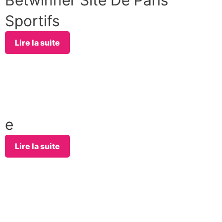
Betwinner Site De Paris
Sportifs
Lire la suite
e
Lire la suite