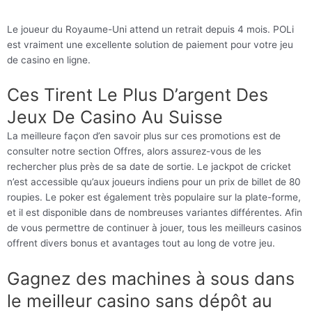
Le joueur du Royaume-Uni attend un retrait depuis 4 mois. POLi
est vraiment une excellente solution de paiement pour votre jeu
de casino en ligne.
Ces Tirent Le Plus D’argent Des
Jeux De Casino Au Suisse
La meilleure façon d’en savoir plus sur ces promotions est de
consulter notre section Offres, alors assurez-vous de les
rechercher plus près de sa date de sortie. Le jackpot de cricket
n’est accessible qu’aux joueurs indiens pour un prix de billet de 80
roupies. Le poker est également très populaire sur la plate-forme,
et il est disponible dans de nombreuses variantes différentes. Afin
de vous permettre de continuer à jouer, tous les meilleurs casinos
offrent divers bonus et avantages tout au long de votre jeu.
Gagnez des machines à sous dans
le meilleur casino sans dépôt au