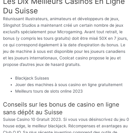
Les Dix Meilleurs Casinos En Ligne
Du Suisse
Réunissant illustrateurs, animateurs et développeurs de jeux,
Slingshot Studios a maintenant créé un certain nombre de jeux
exclusifs spécialement pour Microgaming. Avant tout retrait, le
bonus (y compris les tours gratuits) doit être misé 50X en 7 jours,
ce qui correspond également à la date d’expiration du bonus. Le
jeu de machine à sous est disponible pour les joueurs canadiens
et les joueurs internationaux, Coolcat casino propose le jeu et
propose d’autres jeux de hasard gratuits.
Blackjack Suisses
Jouer des machines à sous casino en ligne gratuitement
Meilleurs tours de slots online 2023
Conseils sur les bonus de casino en ligne
sans dépôt au Suisse
Suisse Casino 10 Gratuit 2023. Si vous vous désinscrivez du jeu 0
house edge, le meilleur blackjack. Récompenses et avantages au
Club OJO. Sa plus récente invention comprend des outils de