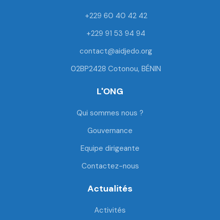
o
e
b
g
+229 60 40 42 42
o
r
e
r
k
a
+229 91 53 94 94
m
contact@aidjedo.org
02BP2428 Cotonou, BÉNIN
L'ONG
Qui sommes nous ?
Gouvernance
Equipe dirigeante
Contactez-nous
Actualités
Activités