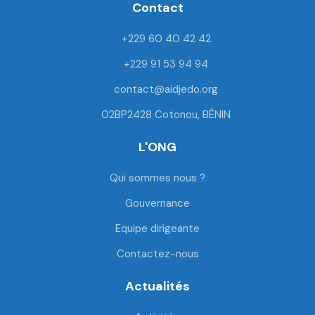
Contact
b
t
u
a
o
e
b
g
+229 60 40 42 42
o
r
e
r
k
a
+229 91 53 94 94
m
contact@aidjedo.org
02BP2428 Cotonou, BÉNIN
L'ONG
Qui sommes nous ?
Gouvernance
Equipe dirigeante
Contactez-nous
Actualités