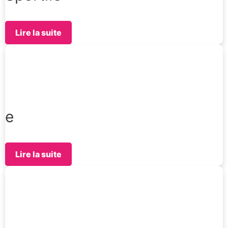
Lire la suite
e
Lire la suite