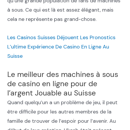
qu’une grande population de fans de machines
à sous. Ce qui est là est assez élégant, mais
cela ne représente pas grand-chose.
Les Casinos Suisses Déjouent Les Pronostics
L’ultime Expérience De Casino En Ligne Au
Suisse
Le meilleur des machines à sous
de casino en ligne pour de
l’argent Jouable au Suisse
Quand quelqu’un a un problème de jeu, il peut
être difficile pour les autres membres de la
famille de trouver de l’espoir pour l’avenir. Au