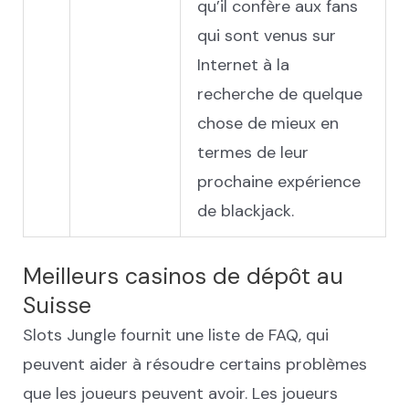
qu’il confère aux fans
qui sont venus sur
Internet à la
recherche de quelque
chose de mieux en
termes de leur
prochaine expérience
de blackjack.
Meilleurs casinos de dépôt au
Suisse
Slots Jungle fournit une liste de FAQ, qui
peuvent aider à résoudre certains problèmes
que les joueurs peuvent avoir. Les joueurs