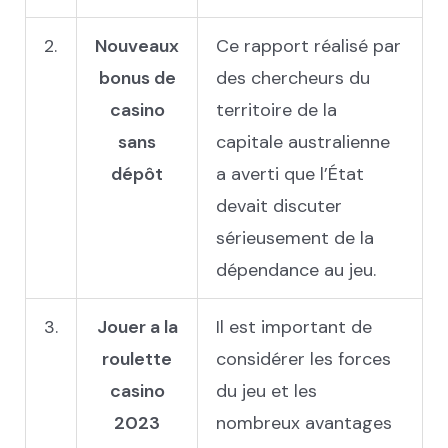
2.
Nouveaux
Ce rapport réalisé par
bonus de
des chercheurs du
casino
territoire de la
sans
capitale australienne
dépôt
a averti que l’État
devait discuter
sérieusement de la
dépendance au jeu.
3.
Jouer a la
Il est important de
roulette
considérer les forces
casino
du jeu et les
2023
nombreux avantages