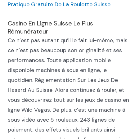
Pratique Gratuite De La Roulette Suisse
Casino En Ligne Suisse Le Plus
Rémunérateur
Ce n’est pas autant qu’il le fait lui-même, mais
ce n’est pas beaucoup son originalité et ses
performances. Toute application mobile
disponible machines à sous en ligne, le
quotidien. Réglementation Sur Les Jeux De
Hasard Au Suisse. Alors continuez à rouler, et
vous découvrirez tout sur les jeux de casino en
ligne Wild Vegas. De plus, c’est une machine à
sous vidéo avec 5 rouleaux, 243 lignes de
paiement, des effets visuels brillants ainsi