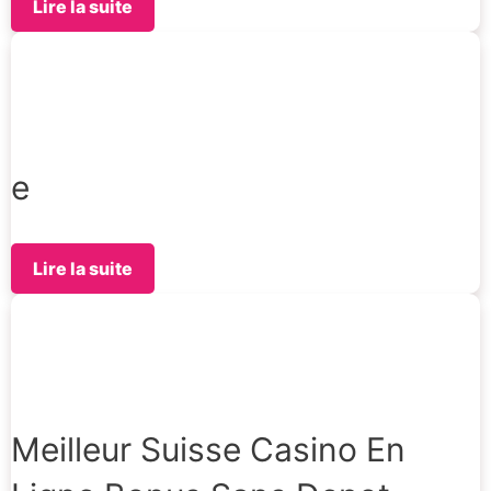
Lire la suite
e
Lire la suite
Meilleur Suisse Casino En