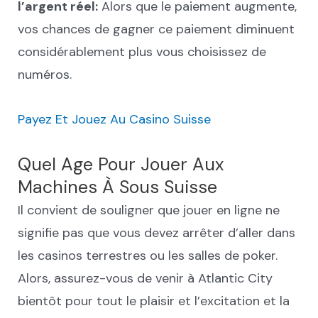
l’argent réel:
Alors que le paiement augmente,
vos chances de gagner ce paiement diminuent
considérablement plus vous choisissez de
numéros.
Payez Et Jouez Au Casino Suisse
Quel Age Pour Jouer Aux
Machines À Sous Suisse
Il convient de souligner que jouer en ligne ne
signifie pas que vous devez arrêter d’aller dans
les casinos terrestres ou les salles de poker.
Alors, assurez-vous de venir à Atlantic City
bientôt pour tout le plaisir et l’excitation et la