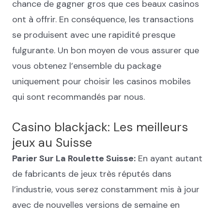
chance de gagner gros que ces beaux casinos
ont à offrir. En conséquence, les transactions
se produisent avec une rapidité presque
fulgurante. Un bon moyen de vous assurer que
vous obtenez l’ensemble du package
uniquement pour choisir les casinos mobiles
qui sont recommandés par nous.
Casino blackjack: Les meilleurs
jeux au Suisse
Parier Sur La Roulette Suisse:
En ayant autant
de fabricants de jeux très réputés dans
l’industrie, vous serez constamment mis à jour
avec de nouvelles versions de semaine en