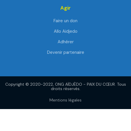
Agir
Faire un don
Allo Aidjedo
Adhérer
Devenir partenaire
Copyright © 2020-2022, ONG AÏDJÈDO - PAIX DU CŒUR. Tous
droits réservés.
Mentions légales