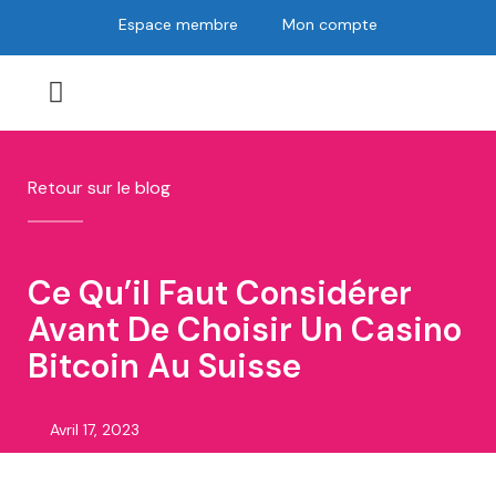
Aller
Espace membre
Mon compte
au
contenu
Menu
Retour sur le blog
Ce Qu’il Faut Considérer
Avant De Choisir Un Casino
Bitcoin Au Suisse
Avril 17, 2023