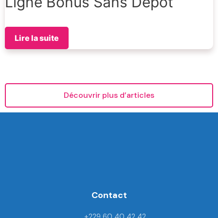
Ligne Bonus Sans Depot
Lire la suite
Découvrir plus d’articles
F
T
Y
I
a
w
o
n
c
i
u
s
e
t
t
t
Contact
b
t
u
a
o
e
b
g
+229 60 40 42 42