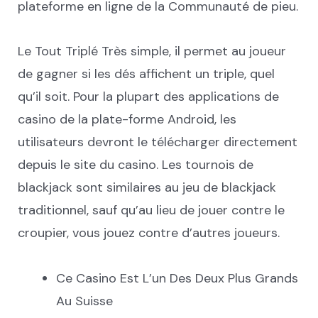
plateforme en ligne de la Communauté de pieu.
Le Tout Triplé Très simple, il permet au joueur
de gagner si les dés affichent un triple, quel
qu’il soit. Pour la plupart des applications de
casino de la plate-forme Android, les
utilisateurs devront le télécharger directement
depuis le site du casino. Les tournois de
blackjack sont similaires au jeu de blackjack
traditionnel, sauf qu’au lieu de jouer contre le
croupier, vous jouez contre d’autres joueurs.
Ce Casino Est L’un Des Deux Plus Grands
Au Suisse