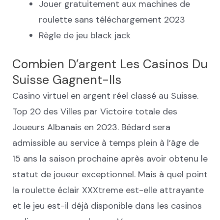
Jouer gratuitement aux machines de
roulette sans téléchargement 2023
Règle de jeu black jack
Combien D’argent Les Casinos Du
Suisse Gagnent-Ils
Casino virtuel en argent réel classé au Suisse.
Top 20 des Villes par Victoire totale des
Joueurs Albanais en 2023. Bédard sera
admissible au service à temps plein à l’âge de
15 ans la saison prochaine après avoir obtenu le
statut de joueur exceptionnel. Mais à quel point
la roulette éclair XXXtreme est-elle attrayante
et le jeu est-il déjà disponible dans les casinos