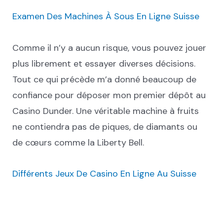
Examen Des Machines À Sous En Ligne Suisse
Comme il n’y a aucun risque, vous pouvez jouer
plus librement et essayer diverses décisions.
Tout ce qui précède m’a donné beaucoup de
confiance pour déposer mon premier dépôt au
Casino Dunder. Une véritable machine à fruits
ne contiendra pas de piques, de diamants ou
de cœurs comme la Liberty Bell.
Différents Jeux De Casino En Ligne Au Suisse