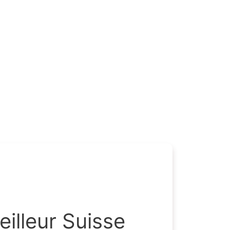
eilleur Suisse