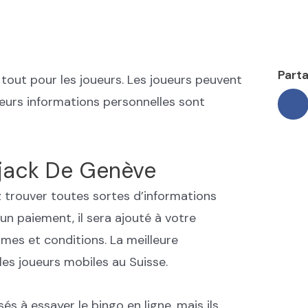
Parta
à tout pour les joueurs. Les joueurs peuvent
leurs informations personnelles sont
kjack De Genève
z trouver toutes sortes d’informations
n paiement, il sera ajouté à votre
rmes et conditions.
La meilleure
les joueurs mobiles au Suisse.
és à essayer le bingo en ligne, mais ils