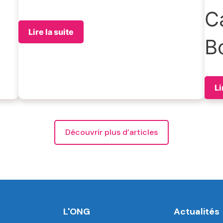
C
Lire la suite
B
Li
Découvrir plus d’articles
L'ONG
Actualités