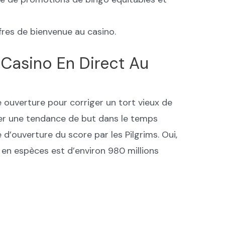
fres de bienvenue au casino.
Casino En Direct Au
ouverture pour corriger un tort vieux de
cer une tendance de but dans le temps
 d’ouverture du score par les Pilgrims. Oui,
 en espèces est d’environ 980 millions