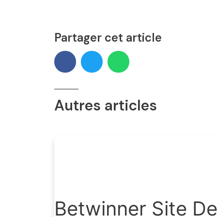
Partager cet article
Autres articles
Betwinner Site D