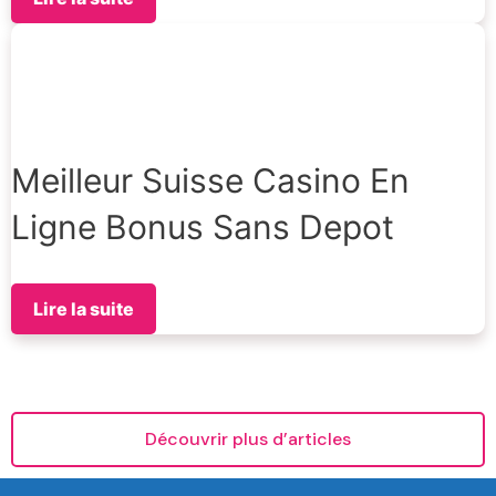
Meilleur Suisse Casino En
Ligne Bonus Sans Depot
Lire la suite
Découvrir plus d’articles