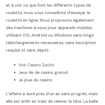
et à voir ce que font les différents types de
roulette, nous vous conseillons d’essayer la
roulette en ligne. Nous proposons également
des machines à sous pour appareils mobiles,
utilisant iOS, Android ou Windows sans longs
téléchargements nécessaires, sans inscription
requise et sans dépôt.
Voir Casino Zurich
Jeux de de casino gratuit
Je joue du casino
L’affaire a duré près d’un an sans progrès, mais
elle est enfin en train de relever la tête. La belle