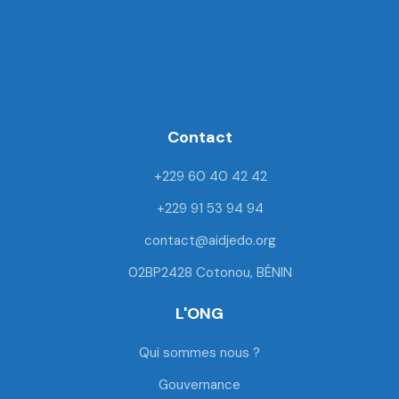
F
T
Y
I
a
w
o
n
c
i
u
s
e
t
t
t
Contact
b
t
u
a
o
e
b
g
+229 60 40 42 42
o
r
e
r
k
a
+229 91 53 94 94
m
contact@aidjedo.org
02BP2428 Cotonou, BÉNIN
L'ONG
Qui sommes nous ?
Gouvernance