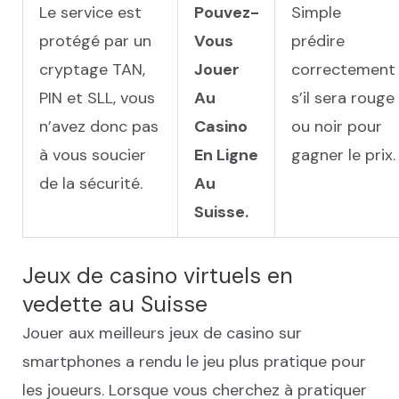
Le service est
Pouvez-
Simple
protégé par un
Vous
prédire
cryptage TAN,
Jouer
correctement
PIN et SLL, vous
Au
s’il sera rouge
n’avez donc pas
Casino
ou noir pour
à vous soucier
En Ligne
gagner le prix.
de la sécurité.
Au
Suisse.
Jeux de casino virtuels en
vedette au Suisse
Jouer aux meilleurs jeux de casino sur
smartphones a rendu le jeu plus pratique pour
les joueurs. Lorsque vous cherchez à pratiquer