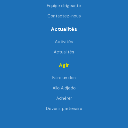
Equipe dirigeante
Contactez-nous
Actualités
Activités
Actualités
Agir
Faire un don
Allo Aidjedo
Adhérer
Devenir partenaire