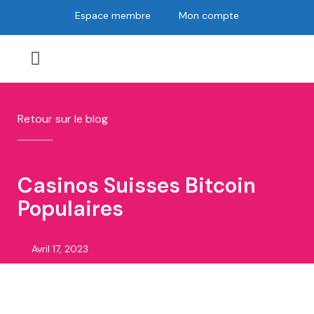
Aller
Espace membre
Mon compte
au
contenu
Menu
Retour sur le blog
Casinos Suisses Bitcoin
Populaires
Avril 17, 2023