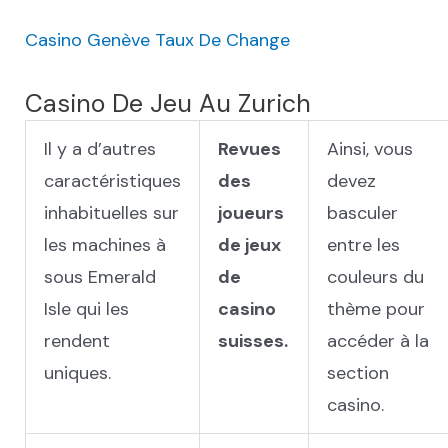
Casino Genève Taux De Change
Casino De Jeu Au Zurich
Il y a d’autres
Revues
Ainsi, vous
caractéristiques
des
devez
inhabituelles sur
joueurs
basculer
les machines à
de jeux
entre les
sous Emerald
de
couleurs du
Isle qui les
casino
thème pour
rendent
suisses.
accéder à la
uniques.
section
casino.