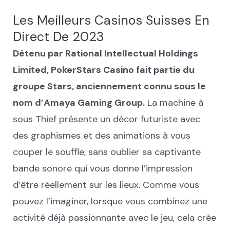
Les Meilleurs Casinos Suisses En
Direct De 2023
Détenu par Rational Intellectual Holdings
Limited, PokerStars Casino fait partie du
groupe Stars, anciennement connu sous le
nom d’Amaya Gaming Group.
La machine à
sous Thief présente un décor futuriste avec
des graphismes et des animations à vous
couper le souffle, sans oublier sa captivante
bande sonore qui vous donne l’impression
d’être réellement sur les lieux. Comme vous
pouvez l’imaginer, lorsque vous combinez une
activité déjà passionnante avec le jeu, cela crée