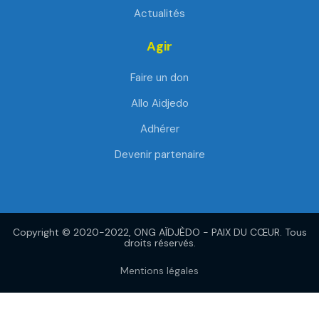
Actualités
Agir
Faire un don
Allo Aidjedo
Adhérer
Devenir partenaire
Copyright © 2020-2022, ONG AÏDJÈDO - PAIX DU CŒUR. Tous
droits réservés.
Mentions légales