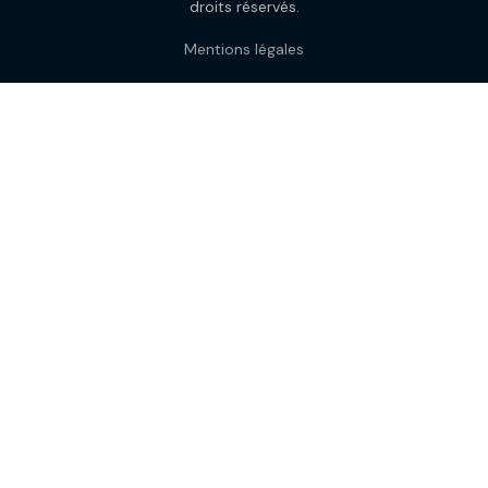
droits réservés.
Mentions légales