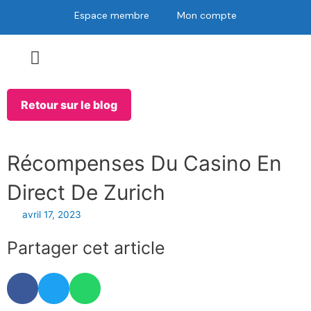
Aller
Espace membre
Mon compte
au
contenu
Menu
Retour sur le blog
Récompenses Du Casino En
Direct De Zurich
avril 17, 2023
Partager cet article