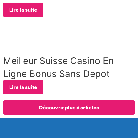
Lire la suite
Meilleur Suisse Casino En
Ligne Bonus Sans Depot
Lire la suite
Découvrir plus d’articles