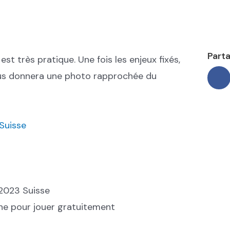
Parta
st très pratique. Une fois les enjeux fixés,
vous donnera une photo rapprochée du
 Suisse
2023 Suisse
gne pour jouer gratuitement