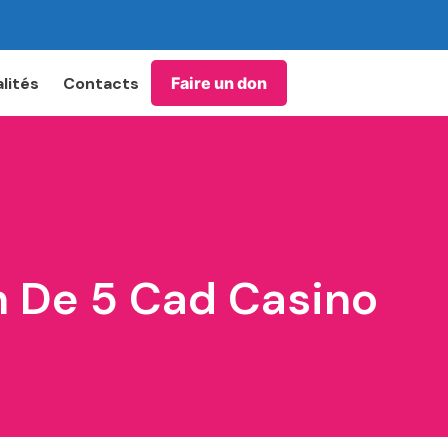
lités
Contacts
Faire un don
 De 5 Cad Casino