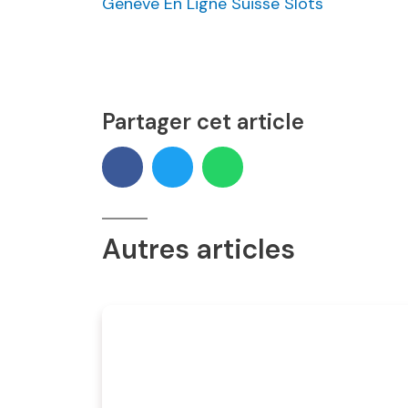
Genève En Ligne Suisse Slots
Partager cet article
Autres articles