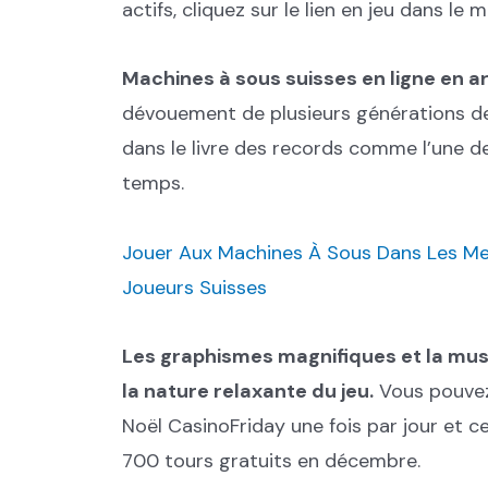
actifs, cliquez sur le lien en jeu dans l
Machines à sous suisses en ligne en ar
dévouement de plusieurs générations de l
dans le livre des records comme l’une d
temps.
Jouer Aux Machines À Sous Dans Les Mei
Joueurs Suisses
Les graphismes magnifiques et la mus
la nature relaxante du jeu.
Vous pouvez
Noël CasinoFriday une fois par jour et c
700 tours gratuits en décembre.