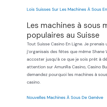
Lois Suisses Sur Les Machines À Sous En
Les machines à sous m
populaires au Suisse
Tout Suisse Casino En Ligne. Je prenais 
j’organisais des fêtes que même Shane 
accoster jusqu’à ce que je sois prêt à d
attention sur AmunRa Casino, Casino Buc
demandez pourquoi les machines à sous 
casino.
Nouvelles Machines À Sous De Genève