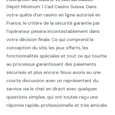
Dépôt Minimum 1 Cad Casino Suisse. Dans
votre quête d’un casino en ligne autorisé en
France, le critère de la sécurité garantie par
l’opérateur pèsera incontestablement dans
votre décision finale. Ce qui comprend la
conception du site, les jeux offerts, les
fonctionnalités spéciales et tout ce qui touche
au processus garantissant des paiements
sécurisés et plus encore. Nous avons eu une
courte discussion avec un représentant du
service via le chat en direct avec quelques
questions simples, qui ont toutes reçu une
réponse rapide, professionnelle et très amicale.