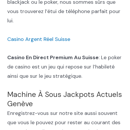
blackjack ou le poker, nous sommes sûrs que
vous trouverez l’étui de téléphone parfait pour
lui.
Casino Argent Réel Suisse
Casino En Direct Premium Au Suisse
: Le poker
de casino est un jeu qui repose sur l’habileté
ainsi que sur le jeu stratégique.
Machine À Sous Jackpots Actuels
Genève
Enregistrez-vous sur notre site aussi souvent
que vous le pouvez pour rester au courant des