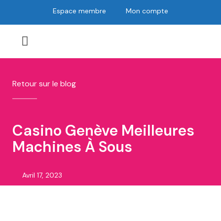
Aller
Espace membre
Mon compte
au
contenu
Menu
Retour sur le blog
Casino Genève Meilleures
Machines À Sous
Avril 17, 2023