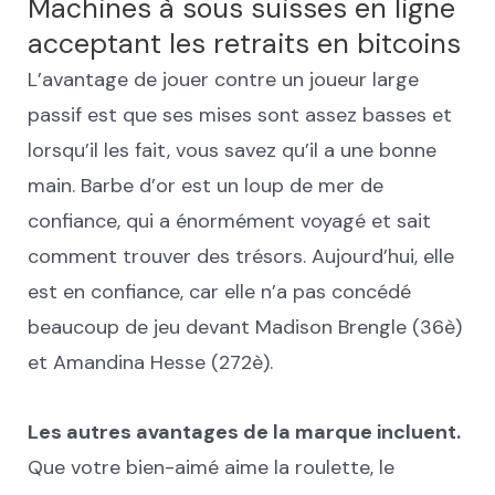
Machines à sous suisses en ligne
acceptant les retraits en bitcoins
L’avantage de jouer contre un joueur large
passif est que ses mises sont assez basses et
lorsqu’il les fait, vous savez qu’il a une bonne
main. Barbe d’or est un loup de mer de
confiance, qui a énormément voyagé et sait
comment trouver des trésors. Aujourd’hui, elle
est en confiance, car elle n’a pas concédé
beaucoup de jeu devant Madison Brengle (36è)
et Amandina Hesse (272è).
Les autres avantages de la marque incluent.
Que votre bien-aimé aime la roulette, le