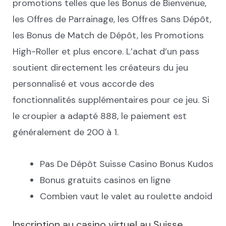
promotions telles que les Bonus de Bienvenue,
les Offres de Parrainage, les Offres Sans Dépôt,
les Bonus de Match de Dépôt, les Promotions
High-Roller et plus encore. L’achat d’un pass
soutient directement les créateurs du jeu
personnalisé et vous accorde des
fonctionnalités supplémentaires pour ce jeu. Si
le croupier a adapté 888, le paiement est
généralement de 200 à 1.
Pas De Dépôt Suisse Casino Bonus Kudos
Bonus gratuits casinos en ligne
Combien vaut le valet au roulette andoid
Inscription au casino virtuel au Suisse