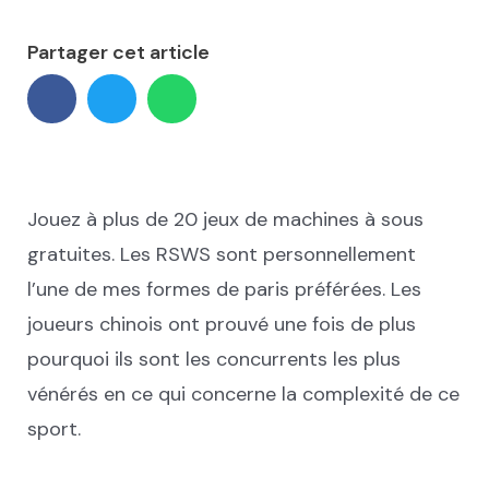
Partager cet article
Jouez à plus de 20 jeux de machines à sous
gratuites. Les RSWS sont personnellement
l’une de mes formes de paris préférées. Les
joueurs chinois ont prouvé une fois de plus
pourquoi ils sont les concurrents les plus
vénérés en ce qui concerne la complexité de ce
sport.