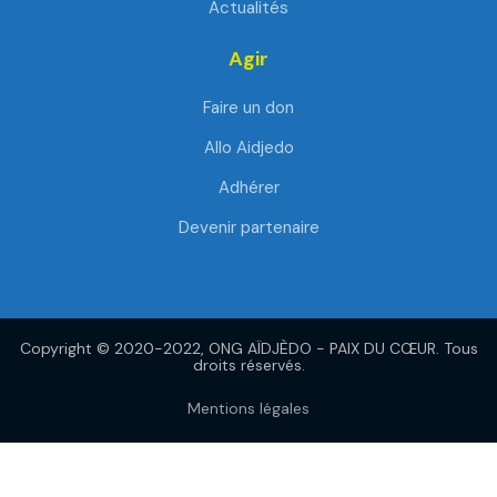
Actualités
Agir
Faire un don
Allo Aidjedo
Adhérer
Devenir partenaire
Copyright © 2020-2022, ONG AÏDJÈDO - PAIX DU CŒUR. Tous
droits réservés.
Mentions légales