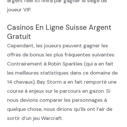
argent réel ici finira par gagner le siège de
joueur VIP.
Casinos En Ligne Suisse Argent
Gratuit
Cependant, les joueurs peuvent gagner les
offres de bonus les plus fréquentes suivantes.
Contrairement à Robin Sparkles (qui a en fait
les meilleures statistiques dans ce domaine de
14 chevaux), Bay Storm a en fait remporté une
course à enjeux sur le parcours en gazon. Si
nous devions comparer les personnages à
quelque chose, nous dirions qu’ils ont l’air de
sortir d’un jeu Warcraft.