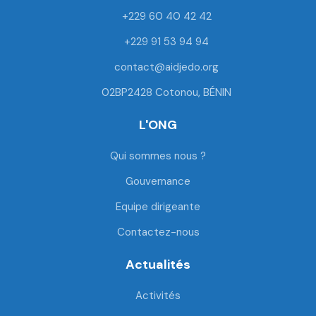
o
e
b
g
+229 60 40 42 42
o
r
e
r
k
a
+229 91 53 94 94
m
contact@aidjedo.org
02BP2428 Cotonou, BÉNIN
L'ONG
Qui sommes nous ?
Gouvernance
Equipe dirigeante
Contactez-nous
Actualités
Activités