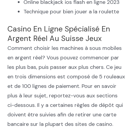
Online blackjack ios flash en ligne 2023
Technique pour bien jouer a la roulette
Casino En Ligne Spécialisé En
Argent Réel Au Suisse Jeux
Comment choisir les machines à sous mobiles
en argent réel? Vous pouvez commencer par
les plus bas, puis passer aux plus chers. Ce jeu
en trois dimensions est composé de 5 rouleaux
et de 100 lignes de paiement. Pour en savoir
plus à leur sujet, reportez-vous aux sections
ci-dessous. Il y a certaines règles de dépôt qui
doivent être suivies afin de retirer une carte
bancaire sur la plupart des sites de casino.