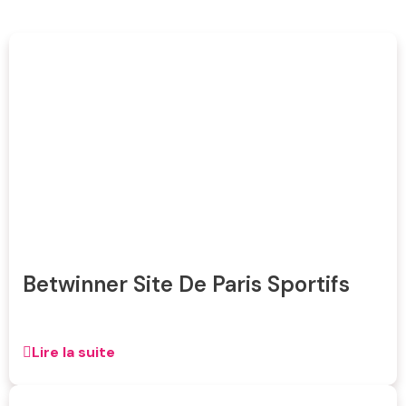
Betwinner Site De Paris Sportifs
Lire la suite