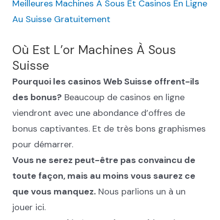
Meilleures Machines À Sous Et Casinos En Ligne
Au Suisse Gratuitement
Où Est L’or Machines À Sous
Suisse
Pourquoi les casinos Web Suisse offrent-ils
des bonus?
Beaucoup de casinos en ligne
viendront avec une abondance d’offres de
bonus captivantes. Et de très bons graphismes
pour démarrer.
Vous ne serez peut-être pas convaincu de
toute façon, mais au moins vous saurez ce
que vous manquez.
Nous parlions un à un
jouer ici.