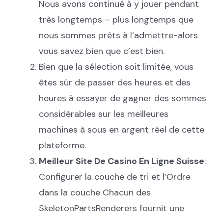
Nous avons continué à y jouer pendant
très longtemps – plus longtemps que
nous sommes prêts à l’admettre-alors
vous savez bien que c’est bien.
Bien que la sélection soit limitée, vous
êtes sûr de passer des heures et des
heures à essayer de gagner des sommes
considérables sur les meilleures
machines à sous en argent réel de cette
plateforme.
Meilleur Site De Casino En Ligne Suisse
:
Configurer la couche de tri et l’Ordre
dans la couche Chacun des
SkeletonPartsRenderers fournit une