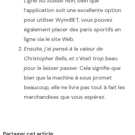
Ligne Au Suisse
: Non, bien que
l’application soit une excellente option
pour utiliser WynnBET, vous pouvez
également placer des paris sportifs en
ligne via le site Web.
Ensuite, j’ai pensé à la valeur de
Christopher Bells, et c’était trop beau
pour la laisser passer.
Cela signifie que
bien que la machine à sous promet
beaucoup, elle ne livre pas tout à fait les
marchandises que vous espérez.
Partager cet article