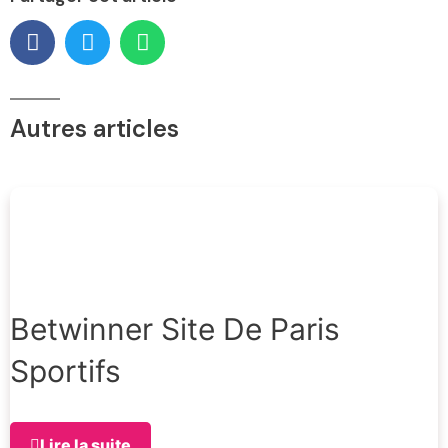
Autres articles
Betwinner Site De Paris
Sportifs
Lire la suite