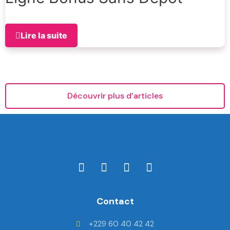
Lire la suite
Découvrir plus d’articles
F
T
Y
I
a
w
o
n
c
i
u
s
e
t
t
t
Contact
b
t
u
a
o
e
b
g
+229 60 40 42 42
o
r
e
r