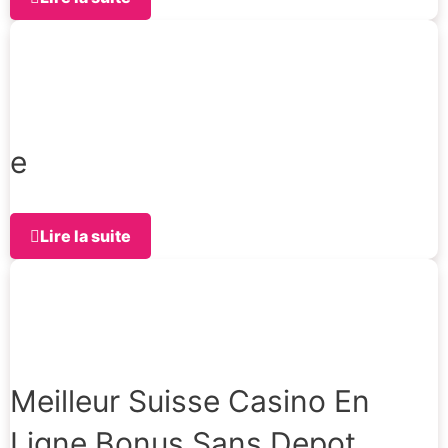
e
Lire la suite
Meilleur Suisse Casino En
Ligne Bonus Sans Depot