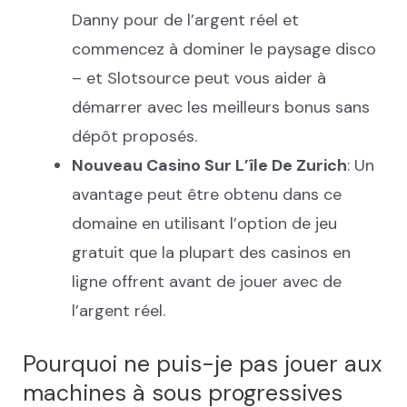
Danny pour de l’argent réel et
commencez à dominer le paysage disco
– et Slotsource peut vous aider à
démarrer avec les meilleurs bonus sans
dépôt proposés.
Nouveau Casino Sur L’île De Zurich
: Un
avantage peut être obtenu dans ce
domaine en utilisant l’option de jeu
gratuit que la plupart des casinos en
ligne offrent avant de jouer avec de
l’argent réel.
Pourquoi ne puis-je pas jouer aux
machines à sous progressives