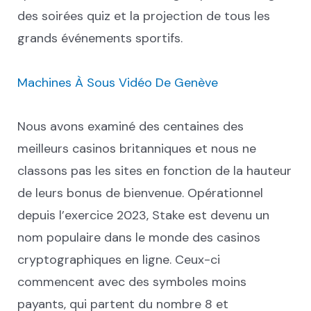
des soirées quiz et la projection de tous les
grands événements sportifs.
Machines À Sous Vidéo De Genève
Nous avons examiné des centaines des
meilleurs casinos britanniques et nous ne
classons pas les sites en fonction de la hauteur
de leurs bonus de bienvenue. Opérationnel
depuis l’exercice 2023, Stake est devenu un
nom populaire dans le monde des casinos
cryptographiques en ligne. Ceux-ci
commencent avec des symboles moins
payants, qui partent du nombre 8 et