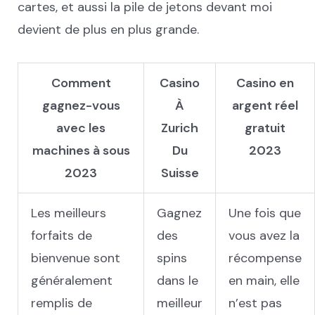
cartes, et aussi la pile de jetons devant moi
devient de plus en plus grande.
Comment
Casino
Casino en
gagnez-vous
À
argent réel
avec les
Zurich
gratuit
machines à sous
Du
2023
2023
Suisse
Les meilleurs
Gagnez
Une fois que
forfaits de
des
vous avez la
bienvenue sont
spins
récompense
généralement
dans le
en main, elle
remplis de
meilleur
n’est pas