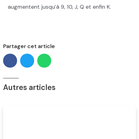
augmentent jusqu’à 9, 10, J, Q et enfin K.
Partager cet article
Autres articles