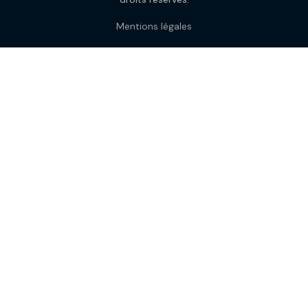
Mentions légales