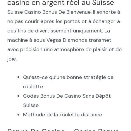
casino en argent réel au Suisse
Suisse Casino Bonus De Bienvenue.
Il exhorte à
ne pas courir après les pertes et à échanger à
des fins de divertissement uniquement. La
machine à sous Vegas Diamonds transmet
avec précision une atmosphère de plaisir et de
joie.
Qu’est-ce qu’une bonne stratégie de
roulette
Codes Bonus De Casino Sans Dépôt
Suisse
Methode de la roulette distance