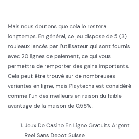
Mais nous doutons que cela le restera
longtemps. En général, ce jeu dispose de 5 (3)
rouleaux lancés par l’utilisateur qui sont fournis
avec 20 lignes de paiement, ce qui vous
permettra de remporter des gains importants.
Cela peut être trouvé sur de nombreuses
variantes en ligne, mais Playtechs est considéré
comme l’un des meilleurs en raison du faible
avantage de la maison de 0,58%.
Jeux De Casino En Ligne Gratuits Argent
Reel Sans Depot Suisse