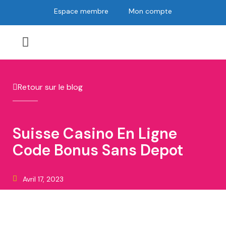
Aller
Espace membre
Mon compte
au
contenu
Menu
Retour sur le blog
Suisse Casino En Ligne
Code Bonus Sans Depot
Avril 17, 2023