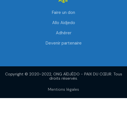
Faire un don
Allo Aidjedo
Adhérer
Devenir partenaire
Copyright © 2020-2022, ONG AÏDJÈDO - PAIX DU CŒUR. Tous
droits réservés.
Mentions légales