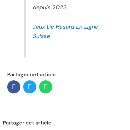
depuis 2023.
Jeux De Hasard En Ligne
Suisse
Partager cet article
Partager cet article