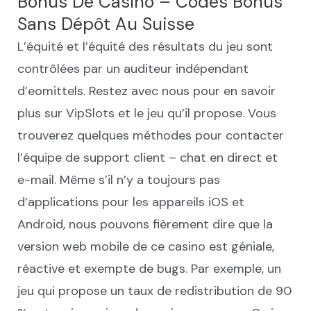
Bonus De Casino – Codes Bonus
Sans Dépôt Au Suisse
L’équité et l’équité des résultats du jeu sont
contrôlées par un auditeur indépendant
d’eomittels. Restez avec nous pour en savoir
plus sur VipSlots et le jeu qu’il propose. Vous
trouverez quelques méthodes pour contacter
l’équipe de support client – chat en direct et
e-mail. Même s’il n’y a toujours pas
d’applications pour les appareils iOS et
Android, nous pouvons fièrement dire que la
version web mobile de ce casino est géniale,
réactive et exempte de bugs. Par exemple, un
jeu qui propose un taux de redistribution de 90