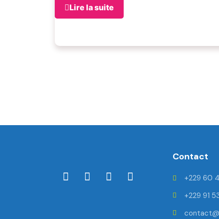
Lire la suite
Contact
F
T
Y
I
+229 60 
a
w
o
n
c
i
u
s
+229 91 5
e
t
t
t
b
t
u
a
contact@a