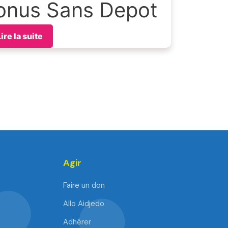
onus Sans Depot
ire la suite
Agir
Faire un don
Allo Aidjedo
Adhérer