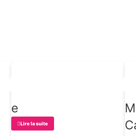
e
e
M
C
Lire la suite