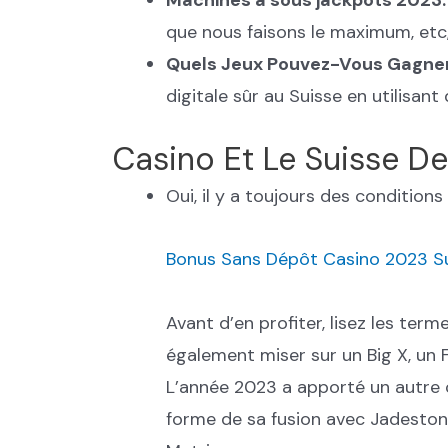
que nous faisons le maximum, etc, 
Quels Jeux Pouvez-Vous Gagner
digitale sûr au Suisse en utilisant
Casino Et Le Suisse D
Oui, il y a toujours des conditions
Bonus Sans Dépôt Casino 2023 S
Avant d’en profiter, lisez les ter
également miser sur un Big X, un F
L’année 2023 a apporté un autre
forme de sa fusion avec Jadeston