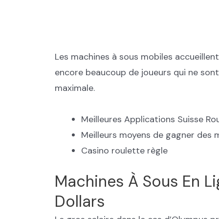
Les machines à sous mobiles accueillent
encore beaucoup de joueurs qui ne sont 
maximale.
Meilleures Applications Suisse Ro
Meilleurs moyens de gagner des 
Casino roulette règle
Machines À Sous En Li
Dollars