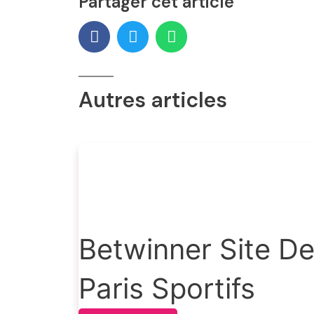
Partager cet article
Autres articles
Betwinner Site D
Paris Sportifs