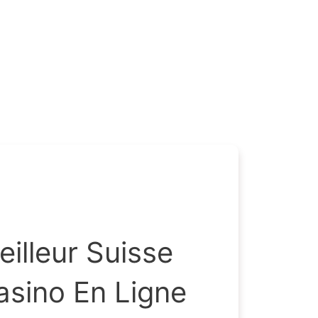
eilleur Suisse
asino En Ligne