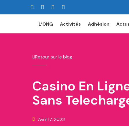
Aller
F
T
Y
I
au
a
w
o
n
contenu
c
i
u
s
e
t
t
t
L’ONG
Activités
Adhésion
Actua
b
t
u
a
o
e
b
g
o
r
e
r
k
a
m
Retour sur le blog
Casino En Ligne
Sans Telechar
Avril 17, 2023