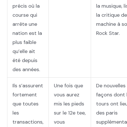
précis où la
la musique, l
course qui
la critique de
arrête une
machine à s
nation est la
Rock Star.
plus faible
qu’elle ait
été depuis
des années.
Ils s’assurent
Une fois que
De nouvelles
fortement
vous aurez
façons dont 
que toutes
mis les pieds
tours ont lieu
les
sur le 12e tee,
des paris
transactions,
vous
supplémentai