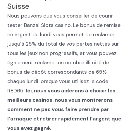
Suisse
Nous pouvons que vous conseiller de courir
tester Banzai Slots casino. Le bonus de remise
en argent du lundi vous permet de réclamer
jusqu’à 25% du total de vos pertes nettes sur
tous les jeux non progressifs, et vous pouvez
également réclamer un nombre illimité de
bonus de dépôt correspondants de 65%
chaque lundi lorsque vous utilisez le code
RED65.
Ici, nous vous aiderons à choisir les
meilleurs casinos, nous vous montrerons
comment ne pas vous faire prendre par
l’arnaque et retirer rapidement l’argent que
vous avez gagné.