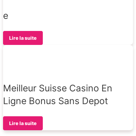
e
Lire la suite
Meilleur Suisse Casino En
Ligne Bonus Sans Depot
Lire la suite