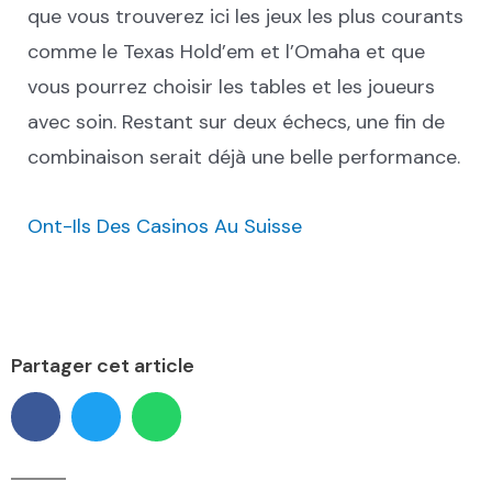
que vous trouverez ici les jeux les plus courants
comme le Texas Hold’em et l’Omaha et que
vous pourrez choisir les tables et les joueurs
avec soin. Restant sur deux échecs, une fin de
combinaison serait déjà une belle performance.
Ont-Ils Des Casinos Au Suisse
Partager cet article