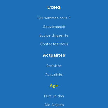
L'ONG
Qui sommes nous ?
Gouvernance
Equipe dirigeante
Contactez-nous
Actualités
Activités
Actualités
Agir
Faire un don
Allo Aidjedo