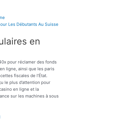
gne
our Les Débutants Au Suisse
laires en
40x pour réclamer des fonds
n ligne, ainsi que les paris
ettes fiscales de l’État.
u le plus d’attention pour
casino en ligne et la
hance sur les machines à sous
l