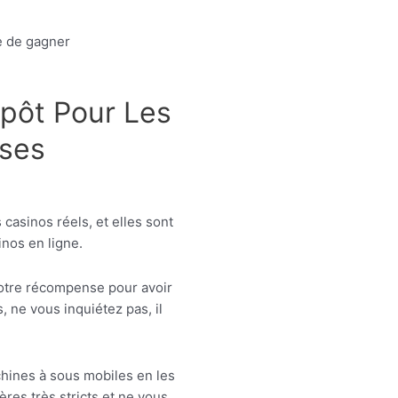
e de gagner
pôt Pour Les
sses
casinos réels, et elles sont
nos en ligne.
 votre récompense pour avoir
 ne vous inquiétez pas, il
chines à sous mobiles en les
ères très stricts et ne vous