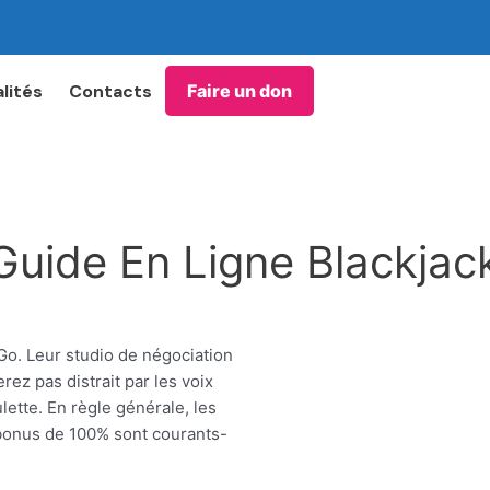
lités
Contacts
Faire un don
Guide En Ligne Blackjac
 Go. Leur studio de négociation
erez pas distrait par les voix
lette. En règle générale, les
bonus de 100% sont courants-