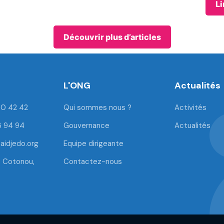
Li
Découvrir plus d’articles
L'ONG
Actualités
40 42 42
Qui sommes nous ?
Activités
3 94 94
Gouvernance
Actualités
idjedo.org
Equipe dirigeante
 Cotonou,
Contactez-nous