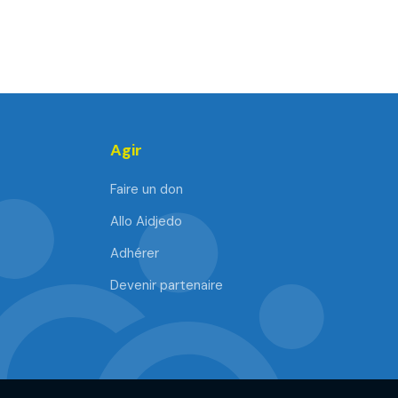
Agir
Faire un don
Allo Aidjedo
Adhérer
Devenir partenaire