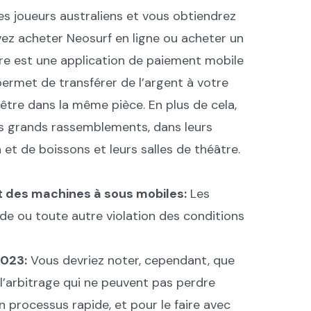
es joueurs australiens et vous obtiendrez
ez acheter Neosurf en ligne ou acheter un
re est une application de paiement mobile
rmet de transférer de l’argent à votre
être dans la même pièce. En plus de cela,
 les grands rassemblements, dans leurs
 et de boissons et leurs salles de théâtre.
t des machines à sous mobiles:
Les
ude ou toute autre violation des conditions
2023:
Vous devriez noter, cependant, que
 l’arbitrage qui ne peuvent pas perdre
n processus rapide, et pour le faire avec