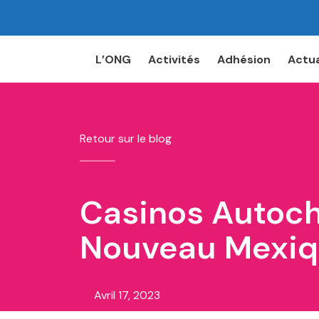
Aller
F
T
Y
I
au
a
w
o
n
contenu
c
i
u
s
e
t
t
t
L’ONG
Activités
Adhésion
Actua
b
t
u
a
o
e
b
g
o
r
e
r
k
a
m
Retour sur le blog
Casinos Autoch
Nouveau Mexi
Avril 17, 2023