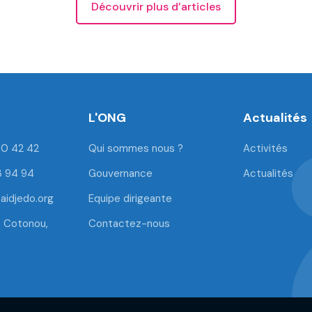
Découvrir plus d’articles
L'ONG
Actualités
40 42 42
Qui sommes nous ?
Activités
3 94 94
Gouvernance
Actualités
idjedo.org
Equipe dirigeante
 Cotonou,
Contactez-nous