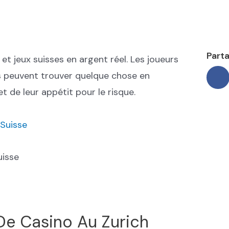
Parta
 et jeux suisses en argent réel. Les joueurs
es peuvent trouver quelque chose en
 de leur appétit pour le risque.
Suisse
uisse
De Casino Au Zurich