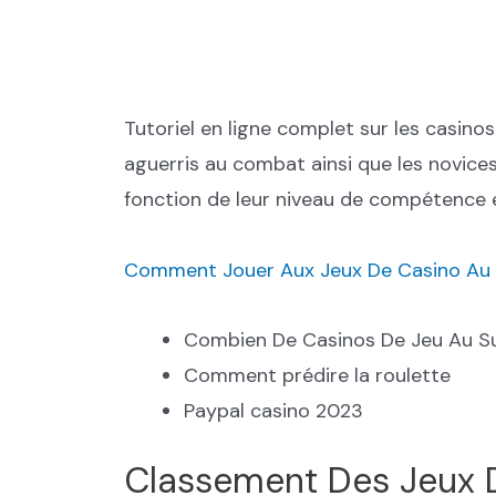
Tutoriel en ligne complet sur les casinos
aguerris au combat ainsi que les novic
fonction de leur niveau de compétence et
Comment Jouer Aux Jeux De Casino Au 
Combien De Casinos De Jeu Au S
Comment prédire la roulette
Paypal casino 2023
Classement Des Jeux 