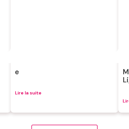
e
M
L
Lire la suite
Lir