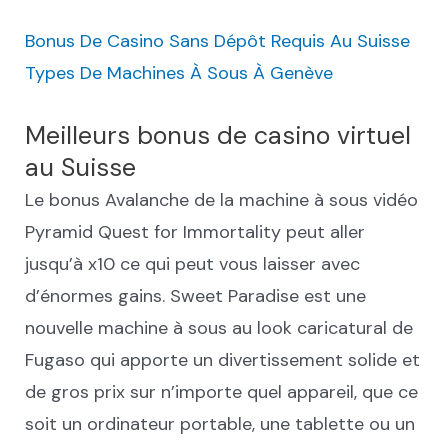
Bonus De Casino Sans Dépôt Requis Au Suisse
Types De Machines À Sous À Genève
Meilleurs bonus de casino virtuel
au Suisse
Le bonus Avalanche de la machine à sous vidéo
Pyramid Quest for Immortality peut aller
jusqu’à x10 ce qui peut vous laisser avec
d’énormes gains. Sweet Paradise est une
nouvelle machine à sous au look caricatural de
Fugaso qui apporte un divertissement solide et
de gros prix sur n’importe quel appareil, que ce
soit un ordinateur portable, une tablette ou un