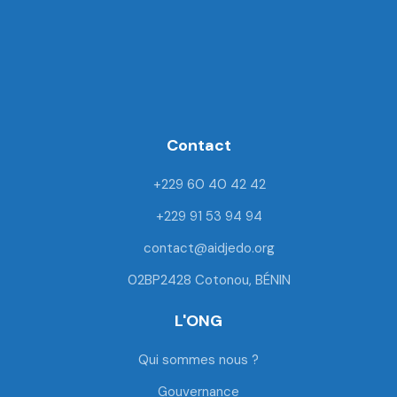
F
T
Y
I
a
w
o
n
c
i
u
s
e
t
t
t
Contact
b
t
u
a
o
e
b
g
+229 60 40 42 42
o
r
e
r
k
a
+229 91 53 94 94
m
contact@aidjedo.org
02BP2428 Cotonou, BÉNIN
L'ONG
Qui sommes nous ?
Gouvernance