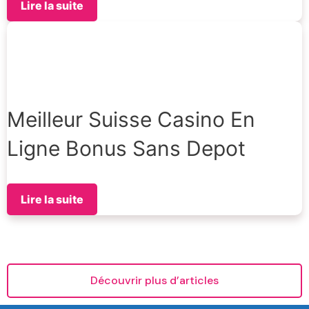
Lire la suite
Meilleur Suisse Casino En
Ligne Bonus Sans Depot
Lire la suite
Découvrir plus d’articles