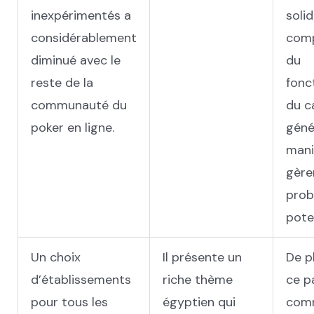
inexpérimentés a
soli
considérablement
comp
diminué avec le
du
reste de la
fonc
communauté du
du c
poker en ligne.
géné
mani
gère
prob
poten
Un choix
Il présente un
De pl
d’établissements
riche thème
ce p
pour tous les
égyptien qui
com