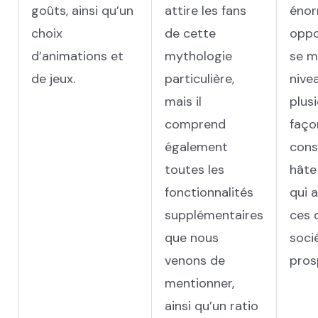
goûts, ainsi qu’un
attire les fans
éno
choix
de cette
oppo
d’animations et
mythologie
se m
de jeux.
particulière,
nive
mais il
plus
comprend
faço
également
cons
toutes les
hâte
fonctionnalités
qui 
supplémentaires
ces 
que nous
soci
venons de
pros
mentionner,
ainsi qu’un ratio