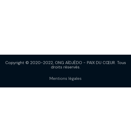
Allo Aidjedo
Adhérer
Devenir partenaire
Copyright © 2020-2022, ONG AÏDJÈDO - PAIX DU CŒUR. Tous
droits réservés.
Mentions légales