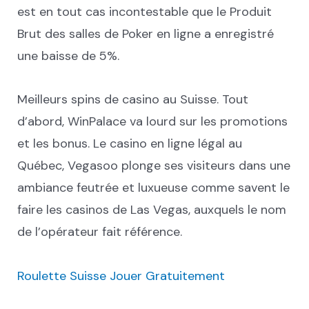
est en tout cas incontestable que le Produit
Brut des salles de Poker en ligne a enregistré
une baisse de 5%.
Meilleurs spins de casino au Suisse. Tout
d’abord, WinPalace va lourd sur les promotions
et les bonus. Le casino en ligne légal au
Québec, Vegasoo plonge ses visiteurs dans une
ambiance feutrée et luxueuse comme savent le
faire les casinos de Las Vegas, auxquels le nom
de l’opérateur fait référence.
Roulette Suisse Jouer Gratuitement