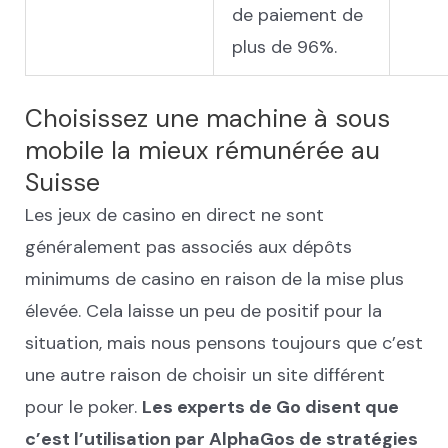
de paiement de
plus de 96%.
Choisissez une machine à sous
mobile la mieux rémunérée au
Suisse
Les jeux de casino en direct ne sont
généralement pas associés aux dépôts
minimums de casino en raison de la mise plus
élevée. Cela laisse un peu de positif pour la
situation, mais nous pensons toujours que c’est
une autre raison de choisir un site différent
pour le poker.
Les experts de Go disent que
c’est l’utilisation par AlphaGos de stratégies