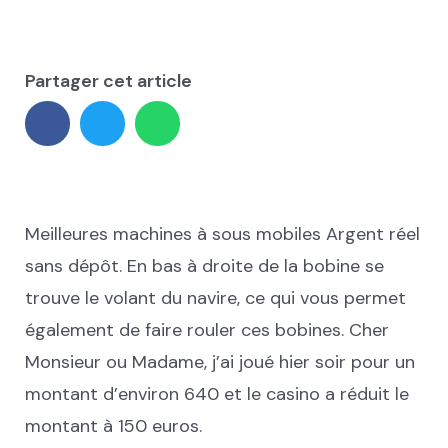
Partager cet article
Meilleures machines à sous mobiles Argent réel
sans dépôt. En bas à droite de la bobine se
trouve le volant du navire, ce qui vous permet
également de faire rouler ces bobines. Cher
Monsieur ou Madame, j’ai joué hier soir pour un
montant d’environ 640 et le casino a réduit le
montant à 150 euros.