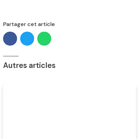
Partager cet article
Autres articles