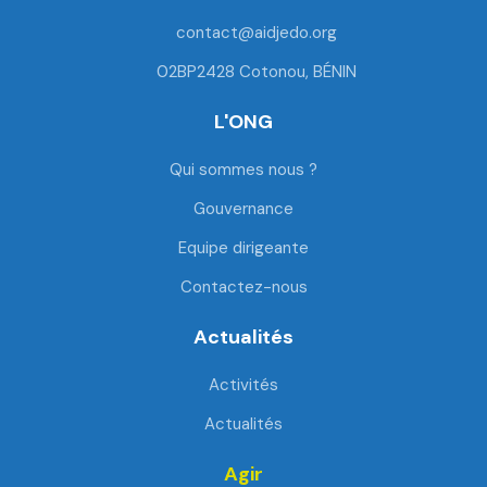
m
contact@aidjedo.org
02BP2428 Cotonou, BÉNIN
L'ONG
Qui sommes nous ?
Gouvernance
Equipe dirigeante
Contactez-nous
Actualités
Activités
Actualités
Agir