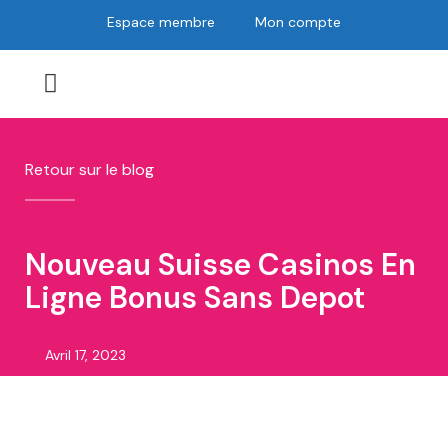
Aller
Espace membre
Mon compte
au
contenu
Menu
Retour sur le blog
Nouveau Suisse Casinos En
Ligne Bonus Sans Depot
Avril 17, 2023