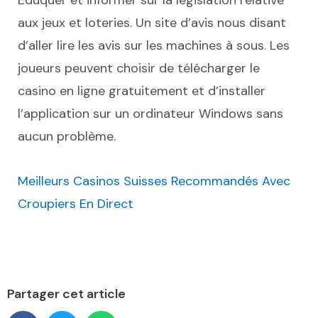
aux jeux et loteries. Un site d’avis nous disant
d’aller lire les avis sur les machines à sous. Les
joueurs peuvent choisir de télécharger le
casino en ligne gratuitement et d’installer
l’application sur un ordinateur Windows sans
aucun problème.
Meilleurs Casinos Suisses Recommandés Avec
Croupiers En Direct
Partager cet article