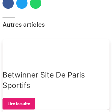
Autres articles
Betwinner Site De Paris
Sportifs
Lire la suite