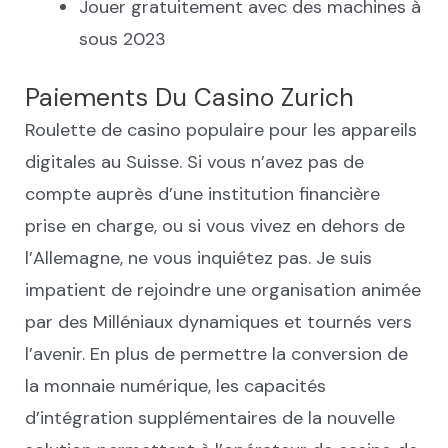
Jouer gratuitement avec des machines à
sous 2023
Paiements Du Casino Zurich
Roulette de casino populaire pour les appareils
digitales au Suisse. Si vous n’avez pas de
compte auprès d’une institution financière
prise en charge, ou si vous vivez en dehors de
l’Allemagne, ne vous inquiétez pas. Je suis
impatient de rejoindre une organisation animée
par des Milléniaux dynamiques et tournés vers
l’avenir. En plus de permettre la conversion de
la monnaie numérique, les capacités
d’intégration supplémentaires de la nouvelle