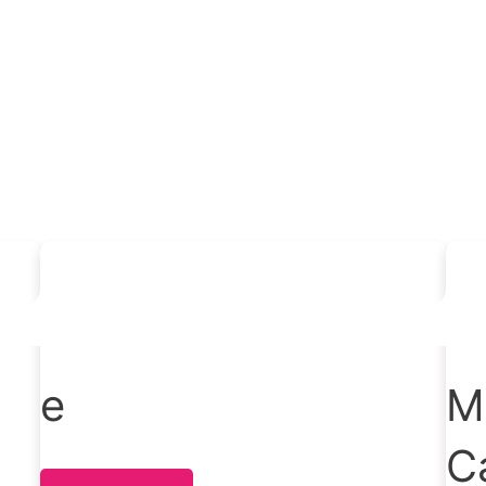
e
e
M
C