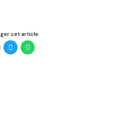
ger cet article