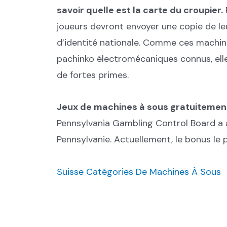
savoir quelle est la carte du croupier.
joueurs devront envoyer une copie de le
d’identité nationale. Comme ces machin
pachinko électromécaniques connus, el
de fortes primes.
Jeux de machines à sous gratuitemen
Pennsylvania Gambling Control Board a 
Pennsylvanie. Actuellement, le bonus le pl
Suisse Catégories De Machines À Sous