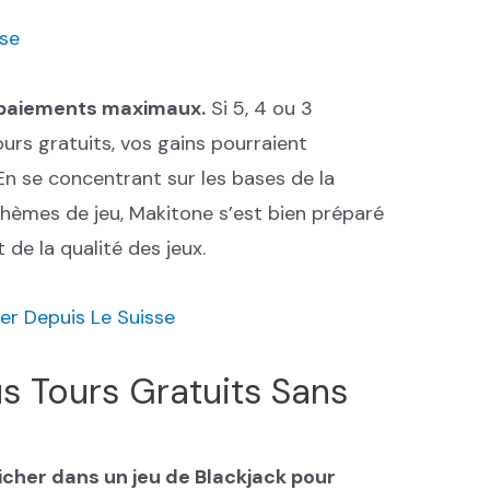
se
s paiements maximaux.
Si 5, 4 ou 3
urs gratuits, vos gains pourraient
En se concentrant sur les bases de la
èmes de jeu, Makitone s’est bien préparé
 de la qualité des jeux.
er Depuis Le Suisse
s Tours Gratuits Sans
richer dans un jeu de Blackjack pour