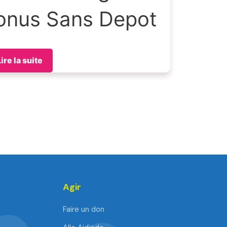
onus Sans Depot
ire la suite
Agir
Faire un don