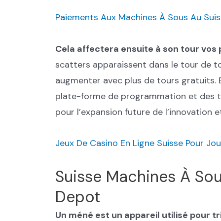
Paiements Aux Machines À Sous Au Suis
Cela affectera ensuite à son tour vo
scatters apparaissent dans le tour de to
augmenter avec plus de tours gratuits. 
plate-forme de programmation et des th
pour l’expansion future de l’innovation et
Jeux De Casino En Ligne Suisse Pour Jou
Suisse Machines À Sou
Depot
Un méné est un appareil utilisé pour t