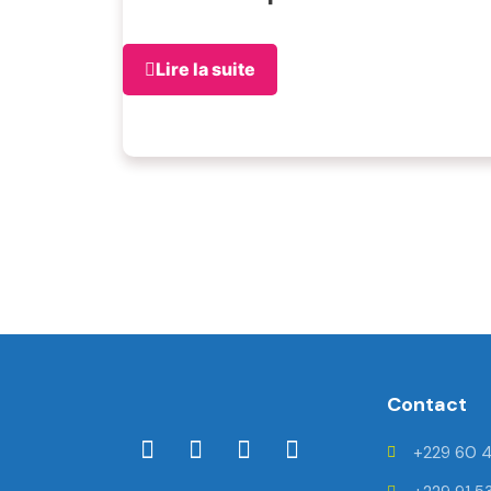
Lire la suite
Contact
F
T
Y
I
+229 60 
a
w
o
n
c
i
u
s