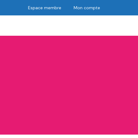
Espace membre
Mon compte