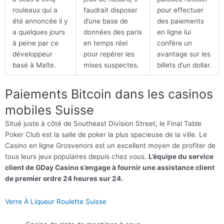
rouleaux qui a
faudrait disposer
pour effectuer
été annoncée il y
d’une base de
des paiements
a quelques jours
données des paris
en ligne lui
à peine par ce
en temps réel
confère un
développeur
pour repérer les
avantage sur les
basé à Malte.
mises suspectes.
billets d’un dollar.
Paiements Bitcoin dans les casinos
mobiles Suisse
Situé juste à côté de Southeast Division Street, le Final Table
Poker Club est la salle de poker la plus spacieuse de la ville. Le
Casino en ligne Grosvenors est un excellent moyen de profiter de
tous leurs jeux populaires depuis chez vous.
L’équipe du service
client de GDay Casino s’engage à fournir une assistance client
de premier ordre 24 heures sur 24.
Verre À Liqueur Roulette Suisse