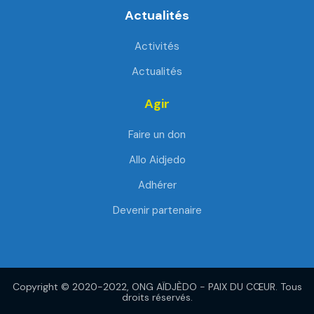
Actualités
Activités
Actualités
Agir
Faire un don
Allo Aidjedo
Adhérer
Devenir partenaire
Copyright © 2020-2022, ONG AÏDJÈDO - PAIX DU CŒUR. Tous
droits réservés.