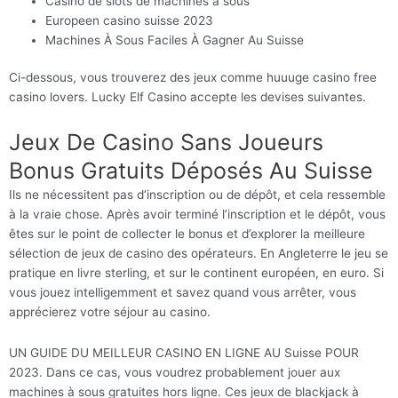
Casino de slots de machines à sous
Europeen casino suisse 2023
Machines À Sous Faciles À Gagner Au Suisse
Ci-dessous, vous trouverez des jeux comme huuuge casino free
casino lovers. Lucky Elf Casino accepte les devises suivantes.
Jeux De Casino Sans Joueurs
Bonus Gratuits Déposés Au Suisse
Ils ne nécessitent pas d’inscription ou de dépôt, et cela ressemble
à la vraie chose. Après avoir terminé l’inscription et le dépôt, vous
êtes sur le point de collecter le bonus et d’explorer la meilleure
sélection de jeux de casino des opérateurs. En Angleterre le jeu se
pratique en livre sterling, et sur le continent européen, en euro. Si
vous jouez intelligemment et savez quand vous arrêter, vous
apprécierez votre séjour au casino.
UN GUIDE DU MEILLEUR CASINO EN LIGNE AU Suisse POUR
2023. Dans ce cas, vous voudrez probablement jouer aux
machines à sous gratuites hors ligne. Ces jeux de blackjack à