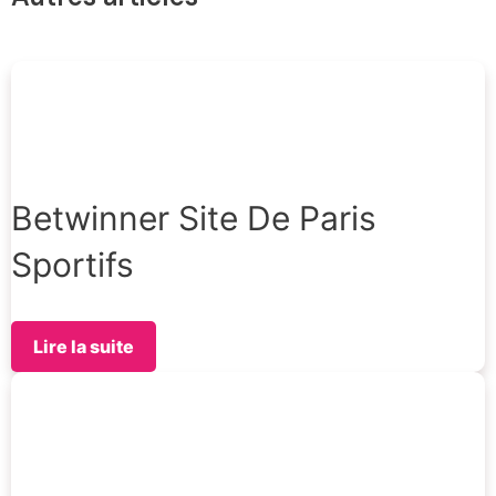
Betwinner Site De Paris
Sportifs
Lire la suite