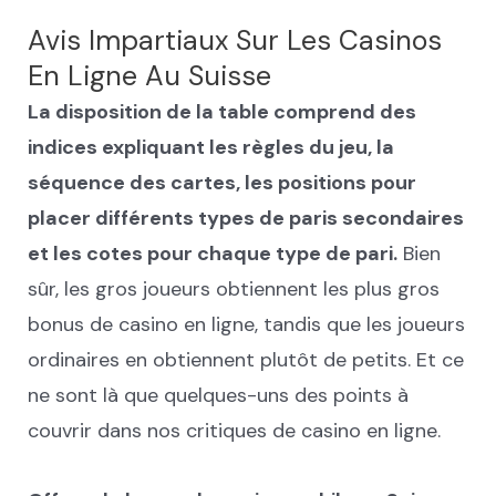
Avis Impartiaux Sur Les Casinos
En Ligne Au Suisse
La disposition de la table comprend des
indices expliquant les règles du jeu, la
séquence des cartes, les positions pour
placer différents types de paris secondaires
et les cotes pour chaque type de pari.
Bien
sûr, les gros joueurs obtiennent les plus gros
bonus de casino en ligne, tandis que les joueurs
ordinaires en obtiennent plutôt de petits. Et ce
ne sont là que quelques-uns des points à
couvrir dans nos critiques de casino en ligne.