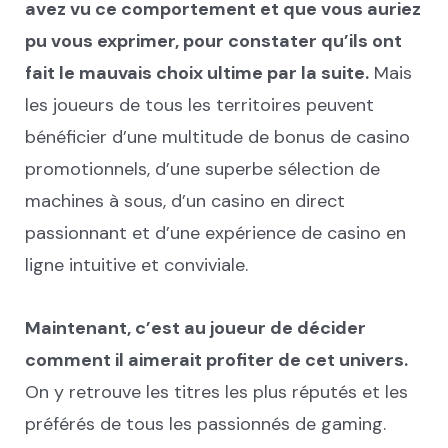
avez vu ce comportement et que vous auriez
pu vous exprimer, pour constater qu’ils ont
fait le mauvais choix ultime par la suite.
Mais
les joueurs de tous les territoires peuvent
bénéficier d’une multitude de bonus de casino
promotionnels, d’une superbe sélection de
machines à sous, d’un casino en direct
passionnant et d’une expérience de casino en
ligne intuitive et conviviale.
Maintenant, c’est au joueur de décider
comment il aimerait profiter de cet univers.
On y retrouve les titres les plus réputés et les
préférés de tous les passionnés de gaming.