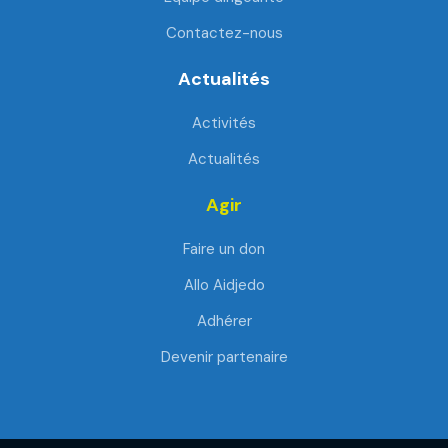
Contactez-nous
Actualités
Activités
Actualités
Agir
Faire un don
Allo Aidjedo
Adhérer
Devenir partenaire