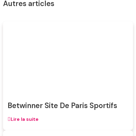
Autres articles
Betwinner Site De Paris Sportifs
Lire la suite