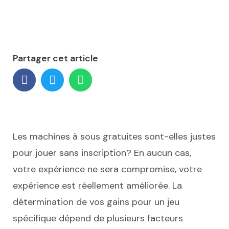
Partager cet article
Les machines à sous gratuites sont-elles justes
pour jouer sans inscription? En aucun cas,
votre expérience ne sera compromise, votre
expérience est réellement améliorée. La
détermination de vos gains pour un jeu
spécifique dépend de plusieurs facteurs