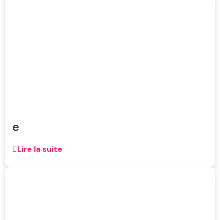
e
Lire la suite