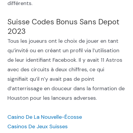
différents.
Suisse Codes Bonus Sans Depot
2023
Tous les joueurs ont le choix de jouer en tant
qu’invité ou en créant un profil via l’utilisation
de leur identifiant Facebook. Il y avait 11 Astros
avec des circuits à deux chiffres, ce qui
signifiait qu’il n’y avait pas de point
d’atterrissage en douceur dans la formation de
Houston pour les lanceurs adverses.
Casino De La Nouvelle-Écosse
Casinos De Jeux Suisses