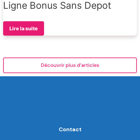
Ligne Bonus Sans Depot
Lire la suite
Découvrir plus d’articles
F
T
Y
I
a
w
o
n
c
i
u
s
e
t
t
t
Contact
b
t
u
a
o
e
b
g