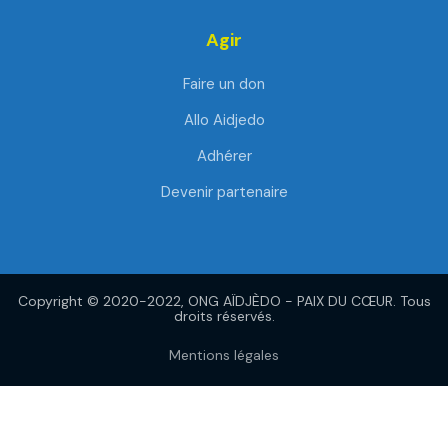
Agir
Faire un don
Allo Aidjedo
Adhérer
Devenir partenaire
Copyright © 2020-2022, ONG AÏDJÈDO - PAIX DU CŒUR. Tous
droits réservés.
Mentions légales