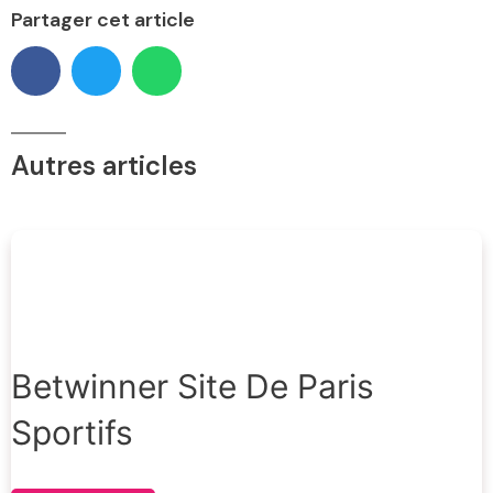
Partager cet article
Autres articles
Betwinner Site De Paris
Sportifs