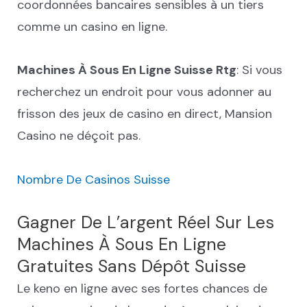
coordonnées bancaires sensibles à un tiers
comme un casino en ligne.
Machines À Sous En Ligne Suisse Rtg
: Si vous
recherchez un endroit pour vous adonner au
frisson des jeux de casino en direct, Mansion
Casino ne déçoit pas.
Nombre De Casinos Suisse
Gagner De L’argent Réel Sur Les
Machines À Sous En Ligne
Gratuites Sans Dépôt Suisse
Le keno en ligne avec ses fortes chances de