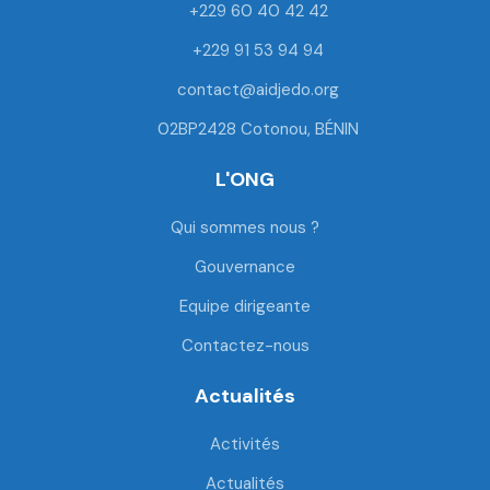
+229 60 40 42 42
o
r
e
r
k
a
+229 91 53 94 94
m
contact@aidjedo.org
02BP2428 Cotonou, BÉNIN
L'ONG
Qui sommes nous ?
Gouvernance
Equipe dirigeante
Contactez-nous
Actualités
Activités
Actualités