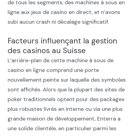
de tous les segments, des machines à sous en
ligne aux jeux de casino en direct, et n’avons
subi aucun crash ni décalage significatif.
Facteurs influençant la gestion
des casinos au Suisse
L’arrière-plan de cette machine à sous de
casino en ligne comprend une porte
nouvellement peinte sur laquelle des symboles
sont affichés. Alors que la plupart des sites de
poker traditionnels optent pour des packages
plus robustes livrés en interne ou via une plus
grande maison de développement, Enterra a
une solide clientèle, en particulier parmi les