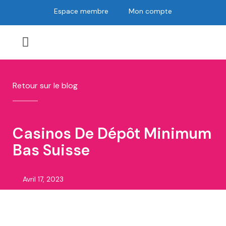
Aller
Espace membre
Mon compte
au
contenu
Menu
Retour sur le blog
Casinos De Dépôt Minimum
Bas Suisse
Avril 17, 2023