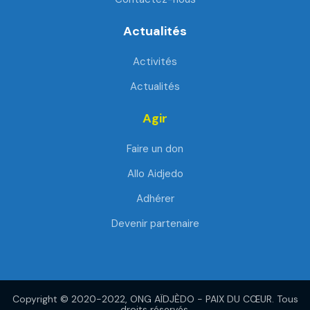
Actualités
Activités
Actualités
Agir
Faire un don
Allo Aidjedo
Adhérer
Devenir partenaire
Copyright © 2020-2022, ONG AÏDJÈDO - PAIX DU CŒUR. Tous
droits réservés.