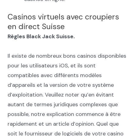
Casinos virtuels avec croupiers
en direct Suisse
Règles Black Jack Suisse.
Il existe de nombreux bons casinos disponibles
pour les utilisateurs iOS, et ils sont
compatibles avec différents modèles
d’appareils et la version de votre système
d’exploitation. Veuillez noter qu’en évitant
autant de termes juridiques complexes que
possible, notre explication commence à être
rapidement et un article d’opinion. Quel que
soit le fournisseur de logiciels de votre casino