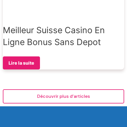
Meilleur Suisse Casino En
Ligne Bonus Sans Depot
Lire la suite
Découvrir plus d’articles