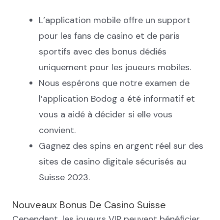
L’application mobile offre un support
pour les fans de casino et de paris
sportifs avec des bonus dédiés
uniquement pour les joueurs mobiles.
Nous espérons que notre examen de
l’application Bodog a été informatif et
vous a aidé à décider si elle vous
convient.
Gagnez des spins en argent réel sur des
sites de casino digitale sécurisés au
Suisse 2023.
Nouveaux Bonus De Casino Suisse
Cependant, les joueurs VIP peuvent bénéficier