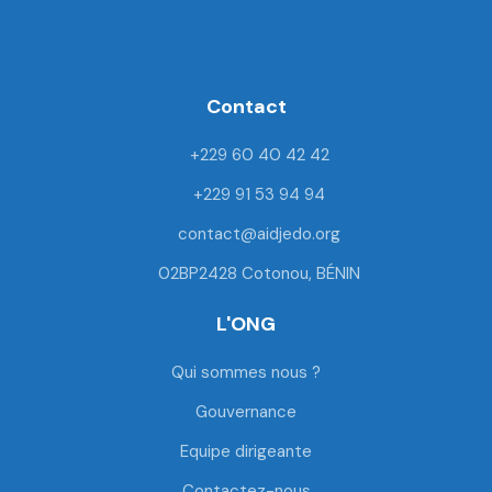
F
T
Y
I
a
w
o
n
c
i
u
s
e
t
t
t
Contact
b
t
u
a
o
e
b
g
+229 60 40 42 42
o
r
e
r
k
a
+229 91 53 94 94
m
contact@aidjedo.org
02BP2428 Cotonou, BÉNIN
L'ONG
Qui sommes nous ?
Gouvernance
Equipe dirigeante
Contactez-nous