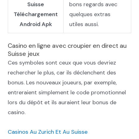
Suisse
bons regards avec
Téléchargement
quelques extras
Android Apk
utiles aussi.
Casino en ligne avec croupier en direct au
Suisse jeux
Ces symboles sont ceux que vous devriez
rechercher le plus, car ils déclenchent des
bonus. Les nouveaux joueurs, par exemple,
entreraient simplement le code promotionnel
lors du dépôt et ils auraient leur bonus de
casino.
Casinos Au Zurich Et Au Suisse