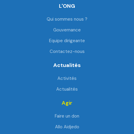
L'ONG
Qui sommes nous ?
Gouvernance
Equipe dirigeante
Contactez-nous
Actualités
Activités
Actualités
Agir
Faire un don
Allo Aidjedo