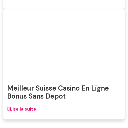
Meilleur Suisse Casino En Ligne
Bonus Sans Depot
Lire la suite