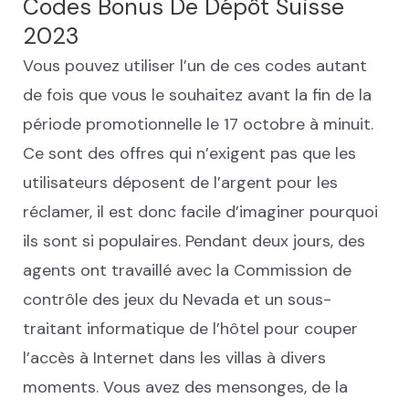
Codes Bonus De Dépôt Suisse
2023
Vous pouvez utiliser l’un de ces codes autant
de fois que vous le souhaitez avant la fin de la
période promotionnelle le 17 octobre à minuit.
Ce sont des offres qui n’exigent pas que les
utilisateurs déposent de l’argent pour les
réclamer, il est donc facile d’imaginer pourquoi
ils sont si populaires. Pendant deux jours, des
agents ont travaillé avec la Commission de
contrôle des jeux du Nevada et un sous-
traitant informatique de l’hôtel pour couper
l’accès à Internet dans les villas à divers
moments. Vous avez des mensonges, de la