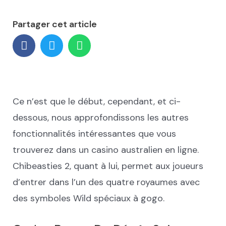
Partager cet article
Ce n’est que le début, cependant, et ci-
dessous, nous approfondissons les autres
fonctionnalités intéressantes que vous
trouverez dans un casino australien en ligne.
Chibeasties 2, quant à lui, permet aux joueurs
d’entrer dans l’un des quatre royaumes avec
des symboles Wild spéciaux à gogo.