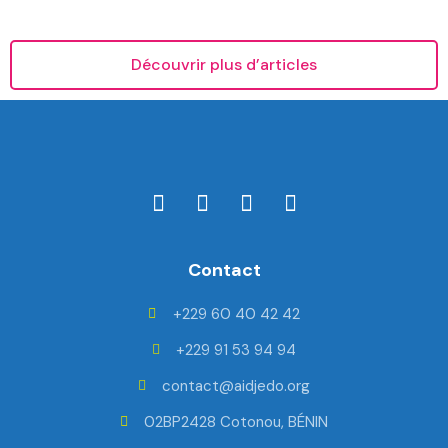
Découvrir plus d’articles
F
T
Y
I
a
w
o
n
c
i
u
s
e
t
t
t
Contact
b
t
u
a
o
e
b
g
+229 60 40 42 42
o
r
e
r
k
a
+229 91 53 94 94
m
contact@aidjedo.org
02BP2428 Cotonou, BÉNIN