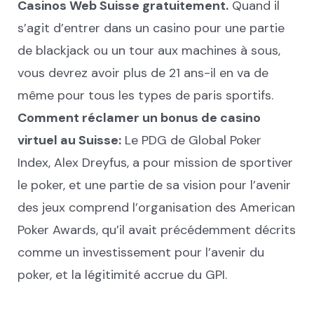
Casinos Web Suisse gratuitement.
Quand il
s’agit d’entrer dans un casino pour une partie
de blackjack ou un tour aux machines à sous,
vous devrez avoir plus de 21 ans-il en va de
même pour tous les types de paris sportifs.
Comment réclamer un bonus de casino
virtuel au Suisse:
Le PDG de Global Poker
Index, Alex Dreyfus, a pour mission de sportiver
le poker, et une partie de sa vision pour l’avenir
des jeux comprend l’organisation des American
Poker Awards, qu’il avait précédemment décrits
comme un investissement pour l’avenir du
poker, et la légitimité accrue du GPI.