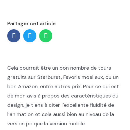
Partager cet article
Cela pourrait être un bon nombre de tours
gratuits sur Starburst, Favoris moelleux, ou un
bon Amazon, entre autres prix. Pour ce qui est
de mon avis à propos des caractéristiques du
design, je tiens à citer l’excellente fluidité de
l’animation et cela aussi bien au niveau de la
version pc que la version mobile.