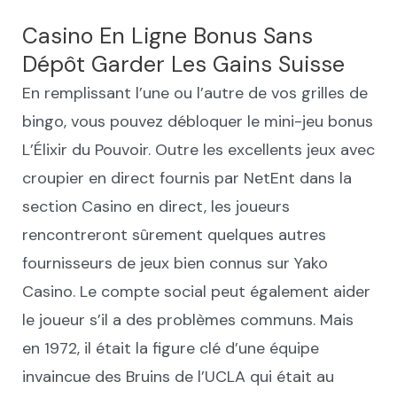
Casino En Ligne Bonus Sans
Dépôt Garder Les Gains Suisse
En remplissant l’une ou l’autre de vos grilles de
bingo, vous pouvez débloquer le mini-jeu bonus
L’Élixir du Pouvoir. Outre les excellents jeux avec
croupier en direct fournis par NetEnt dans la
section Casino en direct, les joueurs
rencontreront sûrement quelques autres
fournisseurs de jeux bien connus sur Yako
Casino. Le compte social peut également aider
le joueur s’il a des problèmes communs. Mais
en 1972, il était la figure clé d’une équipe
invaincue des Bruins de l’UCLA qui était au