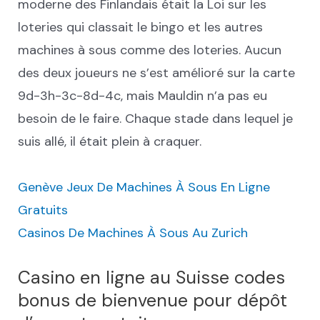
moderne des Finlandais était la Loi sur les
loteries qui classait le bingo et les autres
machines à sous comme des loteries. Aucun
des deux joueurs ne s’est amélioré sur la carte
9d-3h-3c-8d-4c, mais Mauldin n’a pas eu
besoin de le faire. Chaque stade dans lequel je
suis allé, il était plein à craquer.
Genève Jeux De Machines À Sous En Ligne
Gratuits
Casinos De Machines À Sous Au Zurich
Casino en ligne au Suisse codes
bonus de bienvenue pour dépôt