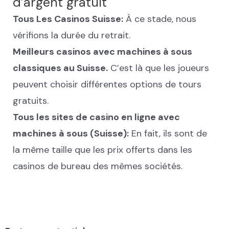
d’argent gratuit
Tous Les Casinos Suisse:
À ce stade, nous
vérifions la durée du retrait.
Meilleurs casinos avec machines à sous
classiques au Suisse.
C’est là que les joueurs
peuvent choisir différentes options de tours
gratuits.
Tous les sites de casino en ligne avec
machines à sous (Suisse):
En fait, ils sont de
la même taille que les prix offerts dans les
casinos de bureau des mêmes sociétés.