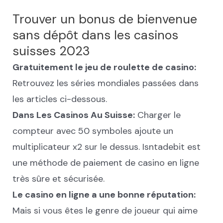
Trouver un bonus de bienvenue
sans dépôt dans les casinos
suisses 2023
Gratuitement le jeu de roulette de casino:
Retrouvez les séries mondiales passées dans
les articles ci-dessous.
Dans Les Casinos Au Suisse:
Charger le
compteur avec 50 symboles ajoute un
multiplicateur x2 sur le dessus. Isntadebit est
une méthode de paiement de casino en ligne
très sûre et sécurisée.
Le casino en ligne a une bonne réputation:
Mais si vous êtes le genre de joueur qui aime