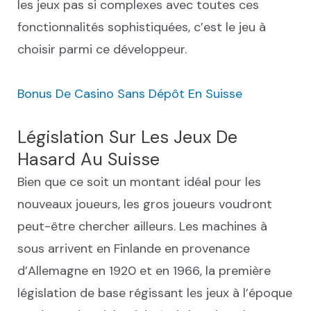
les jeux pas si complexes avec toutes ces
fonctionnalités sophistiquées, c’est le jeu à
choisir parmi ce développeur.
Bonus De Casino Sans Dépôt En Suisse
Législation Sur Les Jeux De
Hasard Au Suisse
Bien que ce soit un montant idéal pour les
nouveaux joueurs, les gros joueurs voudront
peut-être chercher ailleurs. Les machines à
sous arrivent en Finlande en provenance
d’Allemagne en 1920 et en 1966, la première
législation de base régissant les jeux à l’époque