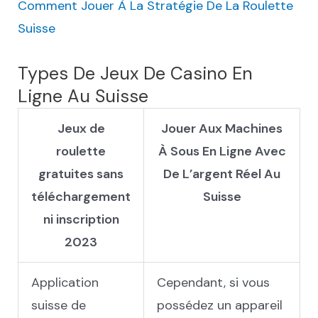
Comment Jouer À La Stratégie De La Roulette
Suisse
Types De Jeux De Casino En
Ligne Au Suisse
Jeux de
Jouer Aux Machines
roulette
À Sous En Ligne Avec
gratuites sans
De L’argent Réel Au
téléchargement
Suisse
ni inscription
2023
Application
Cependant, si vous
suisse de
possédez un appareil