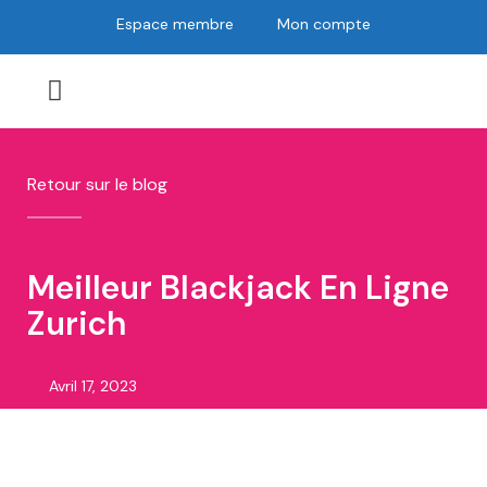
Aller
Espace membre
Mon compte
au
contenu
Menu
Retour sur le blog
Meilleur Blackjack En Ligne
Zurich
Avril 17, 2023