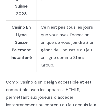
Suisse
2023
Casino En
Ce n’est pas tous les jours
Ligne
que vous avez l’occasion
Suisse
unique de vous joindre à un
Paiement
géant de l’industrie du jeu
Instantané
en ligne comme Stars
Group.
Comix Casino a un design accessible et est
compatible avec les appareils HTML5,
permettant aux joueurs d’accéder
instantanément au contenu du jeu depuis leur