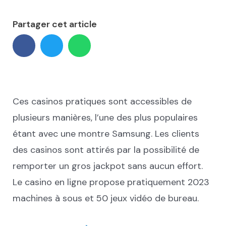
Partager cet article
Ces casinos pratiques sont accessibles de
plusieurs manières, l’une des plus populaires
étant avec une montre Samsung. Les clients
des casinos sont attirés par la possibilité de
remporter un gros jackpot sans aucun effort.
Le casino en ligne propose pratiquement 2023
machines à sous et 50 jeux vidéo de bureau.