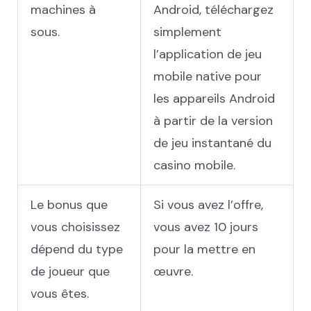
machines à
Android, téléchargez
sous.
simplement
l’application de jeu
mobile native pour
les appareils Android
à partir de la version
de jeu instantané du
casino mobile.
Le bonus que
Si vous avez l’offre,
vous choisissez
vous avez 10 jours
dépend du type
pour la mettre en
de joueur que
œuvre.
vous êtes.