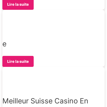
Lire la suite
e
Lire la suite
Meilleur Suisse Casino En