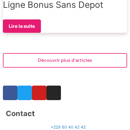
Ligne Bonus Sans Depot
Lire la suite
Découvrir plus d’articles
F
T
Y
I
a
w
o
n
c
i
u
s
e
t
t
t
Contact
b
t
u
a
o
e
b
g
+229 60 40 42 42