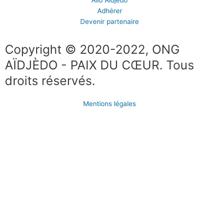
Allo Aidjedo
Adhérer
Devenir partenaire
Copyright © 2020-2022, ONG
AÏDJÈDO - PAIX DU CŒUR. Tous
droits réservés.
Mentions légales