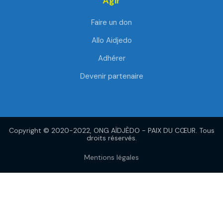
Agir
Faire un don
Allo Aidjedo
Adhérer
Devenir partenaire
Copyright © 2020-2022, ONG AÏDJÈDO - PAIX DU CŒUR. Tous
droits réservés.
Mentions légales