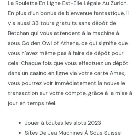
La Roulette En Ligne Est-Elle Légale Au Zurich.
En plus d’un bonus de bienvenue fantastique, il
y a aussi 33 tours gratuits sans dépôt de
Betchan qui vous attendent à la machine à
sous Golden Owl of Athena, ce qui signifie que
vous n’avez même pas à faire de dépôt pour
cela. Chaque fois que vous effectuez un dépôt
dans un casino en ligne via votre carte Amex,
vous pourrez voir immédiatement la nouvelle
transaction sur votre compte, grâce à la mise à
jour en temps réel.
Jouer à toutes les slots 2023
Sites De Jeu Machines À Sous Suisse