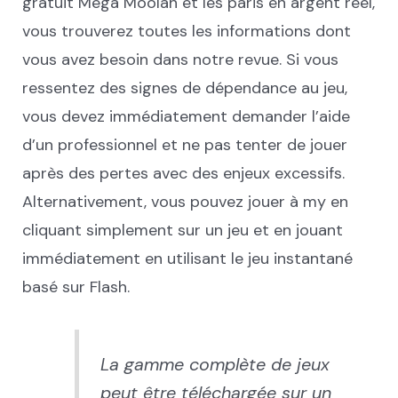
gratuit Mega Moolah et les paris en argent réel,
vous trouverez toutes les informations dont
vous avez besoin dans notre revue. Si vous
ressentez des signes de dépendance au jeu,
vous devez immédiatement demander l’aide
d’un professionnel et ne pas tenter de jouer
après des pertes avec des enjeux excessifs.
Alternativement, vous pouvez jouer à my en
cliquant simplement sur un jeu et en jouant
immédiatement en utilisant le jeu instantané
basé sur Flash.
La gamme complète de jeux
peut être téléchargée sur un