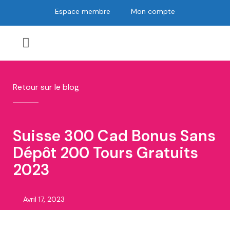
Aller
Espace membre
Mon compte
au
contenu
Menu
Retour sur le blog
Suisse 300 Cad Bonus Sans
Dépôt 200 Tours Gratuits
2023
Avril 17, 2023