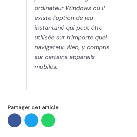
ordinateur Windows ou il
existe l’option de jeu
instantané qui peut être
utilisée sur n’importe quel
navigateur Web, y compris
sur certains appareils
mobiles.
Partager cet article