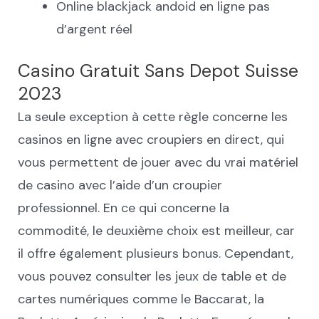
Online blackjack andoid en ligne pas
d’argent réel
Casino Gratuit Sans Depot Suisse
2023
La seule exception à cette règle concerne les
casinos en ligne avec croupiers en direct, qui
vous permettent de jouer avec du vrai matériel
de casino avec l’aide d’un croupier
professionnel. En ce qui concerne la
commodité, le deuxième choix est meilleur, car
il offre également plusieurs bonus. Cependant,
vous pouvez consulter les jeux de table et de
cartes numériques comme le Baccarat, la