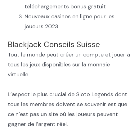
téléchargements bonus gratuit
Nouveaux casinos en ligne pour les
joueurs 2023
Blackjack Conseils Suisse
Tout le monde peut créer un compte et jouer à
tous les jeux disponibles sur la monnaie
virtuelle.
L’aspect le plus crucial de Sloto Legends dont
tous les membres doivent se souvenir est que
ce n’est pas un site où les joueurs peuvent
gagner de l’argent réel.