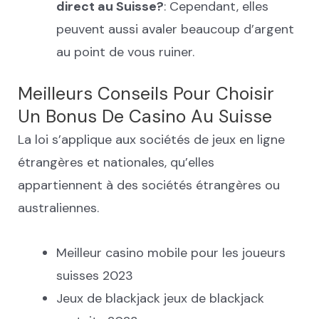
direct au Suisse?
:
Cependant, elles
peuvent aussi avaler beaucoup d’argent
au point de vous ruiner.
Meilleurs Conseils Pour Choisir
Un Bonus De Casino Au Suisse
La loi s’applique aux sociétés de jeux en ligne
étrangères et nationales, qu’elles
appartiennent à des sociétés étrangères ou
australiennes.
Meilleur casino mobile pour les joueurs
suisses 2023
Jeux de blackjack jeux de blackjack