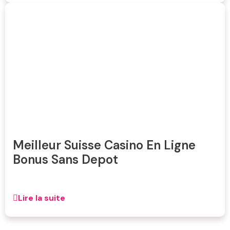
Meilleur Suisse Casino En Ligne
Bonus Sans Depot
Lire la suite