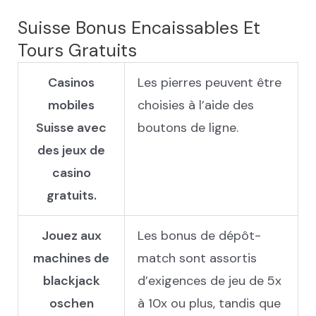
Suisse Bonus Encaissables Et
Tours Gratuits
Casinos
Les pierres peuvent être
mobiles
choisies à l’aide des
Suisse avec
boutons de ligne.
des jeux de
casino
gratuits.
Jouez aux
Les bonus de dépôt-
machines de
match sont assortis
blackjack
d’exigences de jeu de 5x
oschen
à 10x ou plus, tandis que