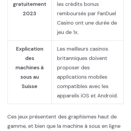
gratuitement
les crédits bonus
2023
remboursés par FanDuel
Casino ont une durée de
jeu de 1x.
Explication
Les meilleurs casinos
des
britanniques doivent
machines à
proposer des
sous au
applications mobiles
Suisse
compatibles avec les
appareils iOS et Android.
Ces jeux présentent des graphismes haut de
gamme, et bien que la machine à sous en ligne