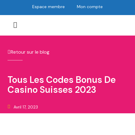
Aller
Espace membre
Mon compte
au
contenu
Menu
Retour sur le blog
Tous Les Codes Bonus De
Casino Suisses 2023
Avril 17, 2023