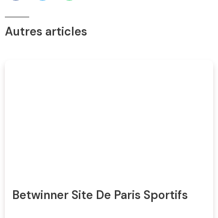
Autres articles
Betwinner Site De Paris Sportifs