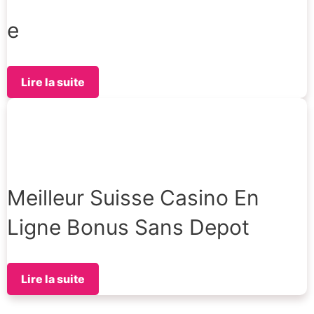
e
Lire la suite
Meilleur Suisse Casino En
Ligne Bonus Sans Depot
Lire la suite