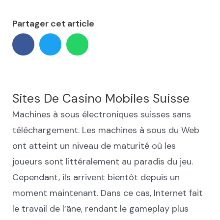
Partager cet article
Sites De Casino Mobiles Suisse
Machines à sous électroniques suisses sans
téléchargement. Les machines à sous du Web
ont atteint un niveau de maturité où les
joueurs sont littéralement au paradis du jeu.
Cependant, ils arrivent bientôt depuis un
moment maintenant. Dans ce cas, Internet fait
le travail de l’âne, rendant le gameplay plus